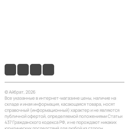
Компания
Информация
Помощь
+7 (495) 414-10-20
info@ibrat.ru
© Айбрат, 2026
Все указанные в интернет-магазине цены, наличие на
складе и иная информация, касающаяся товара, носят
справочный (информационный) характер и не являются
публичной офертой, определяемой положениями Статьи
437 Гражданского кодекса РФ, и не порождают никаких
юридических последствий для любой из сторон.