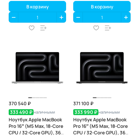
(MGEE4)
В корзину
В корзину
370 540 ₽
371 100 ₽
333 490 ₽
333 990 ₽
наличными
наличными
Ноутбук Apple MacBook
Ноутбук Apple MacBook
Pro 16″ (M5 Max, 18-Core
Pro 16″ (M5 Max, 18-Core
CPU / 32-Core GPU), 36
CPU / 32-Core GPU), 36