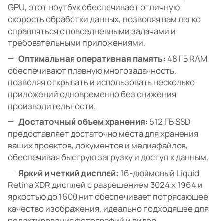
GPU, этот ноутбук обеспечивает отличную
скорость обработки данных, позволяя вам легко
справляться с повседневными задачами и
требовательными приложениями.
Оптимальная оперативная память:
48 ГБ RAM
обеспечивают плавную многозадачность,
позволяя открывать и использовать несколько
приложений одновременно без снижения
производительности.
Достаточный объем хранения:
512 ГБ SSD
предоставляет достаточно места для хранения
ваших проектов, документов и медиафайлов,
обеспечивая быструю загрузку и доступ к данным.
Яркий и четкий дисплей:
16-дюймовый Liquid
Retina XDR дисплей с разрешением 3024 x 1964 и
яркостью до 1600 нит обеспечивает потрясающее
качество изображения, идеально подходящее для
редактирования фотографий и видео.