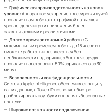
Графическая производительность на новом
уровне:
Аппаратное ускорение трассировки лучей
позволяет вам работать с графикой на высшем
уровне, делая игры и приложения более
захватывающими и реалистичными.
Долгое время автономной работы:
С
максимальным временем работы до 18 часов вы
сможете работать и развлекаться без
необходимости подзарядки, а быстрая зарядка
позволяет восстановить 50% заряда всего за 30
минут.
Безопасность и конфиденциальность:
Система Apple Intelligence обеспечивает защиту
ваших данных, а Touch ID позволяет быстро
разблокировать ноутбук и выполнять безопасные
платежи.
Широкие возможности подключения: