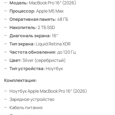
Модель:
MacBook Pro 16″ (2026)
Процессор:
Apple M5 Max
Оперативная память:
48 ГБ
Накопитель:
2 ТБ SSD
Диагональ экрана:
16″
Тип экрана:
Liquid Retina XDR
Частота обновления:
до 120 Гц
Цвет:
Silver (серебристый)
Тип устройства:
Ноутбук
Комплектация:
Ноутбук Apple MacBook Pro 16″ (2026)
Зарядное устройство
Кабель питания