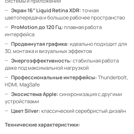
системы и приложений
Экран 16″ Liquid Retina XDR:
точная
цветопередача и большое рабочее пространство
ProMotion до 120 Гц:
плавная работа
интерфейса
Продвинутая графика:
идеально подходит для
3D, монтажа и визуальных эффектов
Энергоэффективность:
стабильная работа
даже под максимальной нагрузкой
Профессиональные интерфейсы:
Thunderbolt,
HDMI, MagSafe
Экосистема Apple:
синхронизация с другими
устройствами
Цвет Silver:
классический серебристый дизайн
Технические характеристики: