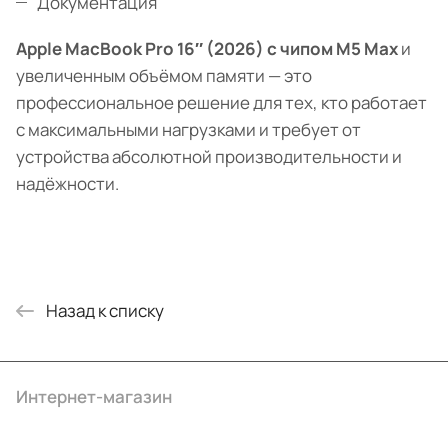
Документация
Apple MacBook Pro 16″ (2026) с чипом M5 Max
и
увеличенным объёмом памяти — это
профессиональное решение для тех, кто работает
с максимальными нагрузками и требует от
устройства абсолютной производительности и
надёжности.
Назад к списку
Интернет-магазин
Компания