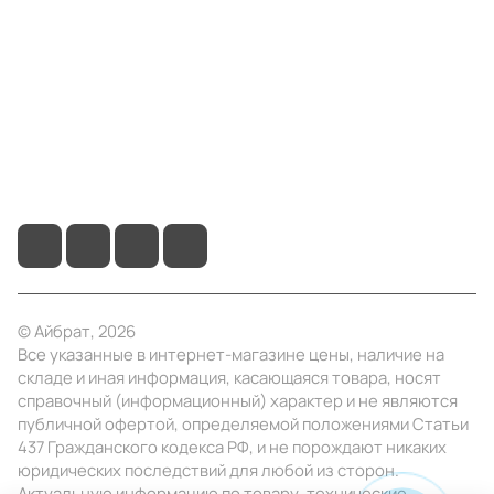
Информация
Помощь
+7 (495) 414-10-20
info@ibrat.ru
© Айбрат, 2026
Все указанные в интернет-магазине цены, наличие на
складе и иная информация, касающаяся товара, носят
справочный (информационный) характер и не являются
публичной офертой, определяемой положениями Статьи
437 Гражданского кодекса РФ, и не порождают никаких
юридических последствий для любой из сторон.
Актуальную информацию по товару, технические