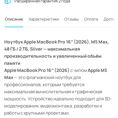
Расширенная гарантия 2 года
Описание
Характеристики
Отзывы
Оплата
Достав
Ноутбук Apple MacBook Pro 16″ (2026), M5 Max,
48 ГБ / 2 ТБ, Silver — максимальная
производительность и увеличенный объём
памяти
Apple MacBook Pro 16″ (2026)
с чипом
Apple M5
Max
— это флагманский ноутбук для
профессионалов, которым требуется
максимальная вычислительная и графическая
мощность. Устройство идеально подходит для 3D-
моделирования, видеомонтажа, разработки и
работы с крупными проектами.