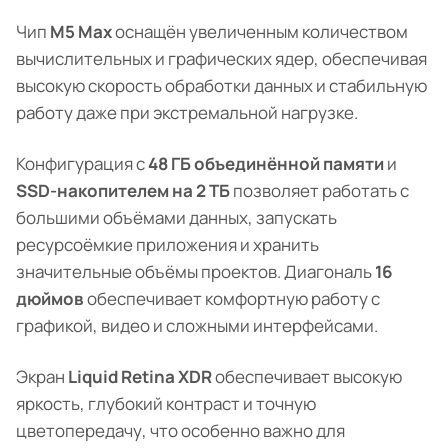
Чип
M5 Max
оснащён увеличенным количеством
вычислительных и графических ядер, обеспечивая
высокую скорость обработки данных и стабильную
работу даже при экстремальной нагрузке.
Конфигурация с
48 ГБ объединённой памяти
и
SSD-накопителем на 2 ТБ
позволяет работать с
большими объёмами данных, запускать
ресурсоёмкие приложения и хранить
значительные объёмы проектов. Диагональ
16
дюймов
обеспечивает комфортную работу с
графикой, видео и сложными интерфейсами.
Экран
Liquid Retina XDR
обеспечивает высокую
яркость, глубокий контраст и точную
цветопередачу, что особенно важно для