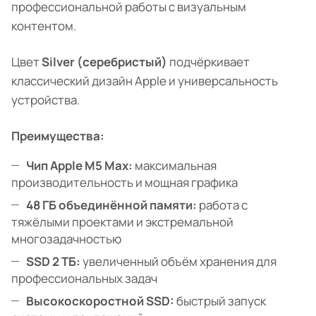
профессиональной работы с визуальным
контентом.
Цвет
Silver (серебристый)
подчёркивает
классический дизайн Apple и универсальность
устройства.
Преимущества:
Чип Apple M5 Max:
максимальная
производительность и мощная графика
48 ГБ объединённой памяти:
работа с
тяжёлыми проектами и экстремальной
многозадачностью
SSD 2 ТБ:
увеличенный объём хранения для
профессиональных задач
Высокоскоростной SSD:
быстрый запуск