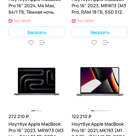
Pro 16" 2024, M4 Max,
Pro 16" 2023, MRW13 (M3
64/1 ТБ, Тёмная ночь
Pro, RAM 18 ГБ, SSD 512
(Z1FV000WH)
ГБ), Space Black
Под заказ
Под заказ
Заказать
Заказать
272 210 ₽
122 210 ₽
Ноутбук Apple MacBook
Ноутбук Apple MacBook
Pro 16" 2023, MRW73 (M3
Pro 16" 2021, MK193 (M1