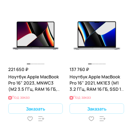
221 650 ₽
137 760 ₽
Ноутбук Apple MacBook
Ноутбук Apple MacBook
Pro 16" 2023, MNWC3
Pro 16" 2021, MK1E3 (M1
(M2 3.5 ГГц, RAM 16 ГБ,
3.2 ГГц, RAM 16 ГБ, SSD 1
SSD 512 ГБ), Gray
ТБ), Silver
Под заказ
Под заказ
Заказать
Заказать