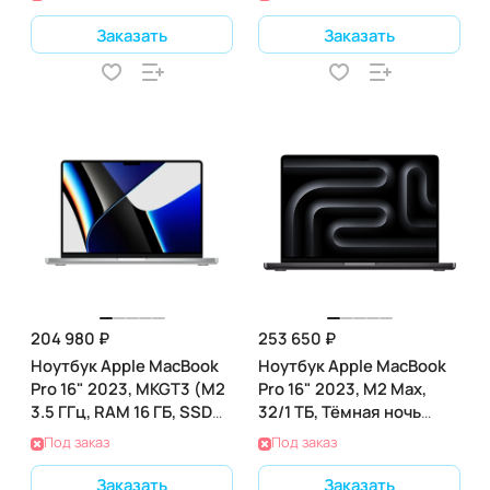
Заказать
Заказать
204 980 ₽
253 650 ₽
Ноутбук Apple MacBook
Ноутбук Apple MacBook
Pro 16" 2023, MKGT3 (M2
Pro 16" 2023, M2 Max,
3.5 ГГц, RAM 16 ГБ, SSD
32/1 ТБ, Тёмная ночь
512 ГБ), Silver
(MNWA3)
Под заказ
Под заказ
Заказать
Заказать