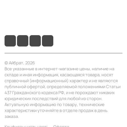
+7 (495) 414-10-20
info@ibrat.ru
© Айбрат, 2026
Все указанные в интернет-магазине цены, наличие на
складе и иная информация, касающаяся товара, носят
справочный (информационный) характер и не являются
публичной офертой, определяемой положениями Статьи
437 Гражданского кодекса РФ, и не порождают никаких
юридических последствий для любой из сторон.
Актуальную информацию по товару, технические
характеристики уточняйте в отделе продаж в день
заказа.
Конфиденциальность
Оферта