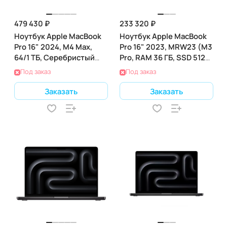
479 430 ₽
233 320 ₽
Ноутбук Apple MacBook
Ноутбук Apple MacBook
Pro 16" 2024, M4 Max,
Pro 16" 2023, MRW23 (M3
64/1 ТБ, Серебристый
Pro, RAM 36 ГБ, SSD 512
(Z1FR000NK)
ГБ), Space Black
Под заказ
Под заказ
Заказать
Заказать