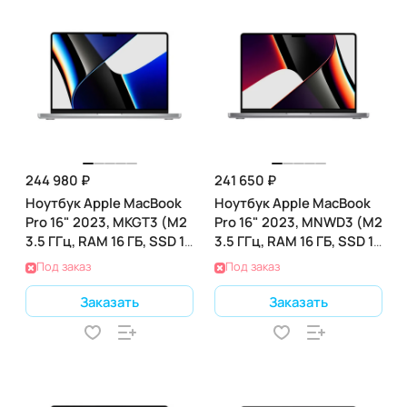
244 980 ₽
241 650 ₽
Ноутбук Apple MacBook
Ноутбук Apple MacBook
Pro 16" 2023, MKGT3 (M2
Pro 16" 2023, MNWD3 (M2
3.5 ГГц, RAM 16 ГБ, SSD 1
3.5 ГГц, RAM 16 ГБ, SSD 1
ТБ), Silver
ТБ), Gray
Под заказ
Под заказ
Заказать
Заказать