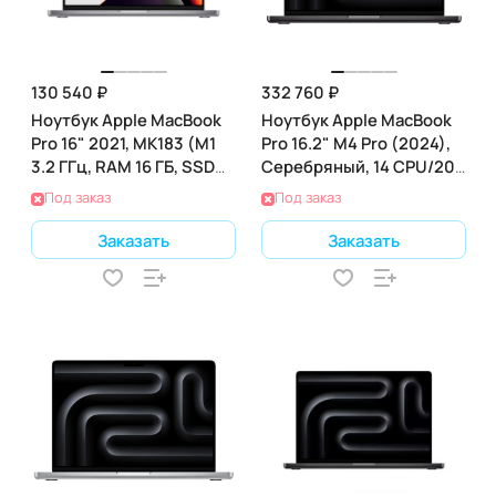
130 540 ₽
332 760 ₽
Ноутбук Apple MacBook
Ноутбук Apple MacBook
Pro 16" 2021, MK183 (M1
Pro 16.2" M4 Pro (2024),
3.2 ГГц, RAM 16 ГБ, SSD
Серебряный, 14 CPU/20
512 ГБ), Gray
GPU, 48 RAM 512 ГБ SSD,
Под заказ
Под заказ
(MX2U3)
Заказать
Заказать