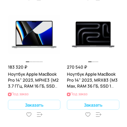
183 320 ₽
270 540 ₽
Ноутбук Apple MacBook
Ноутбук Apple MacBook
Pro 14" 2023, MPHE3 (M2
Pro 14" 2023, MRX83 (M3
3.7 ГГц, RAM 16 ГБ, SSD
Max, RAM 36 ГБ, SSD 1
512 ГБ), Gray
ТБ), Silver
Под заказ
Под заказ
Заказать
Заказать