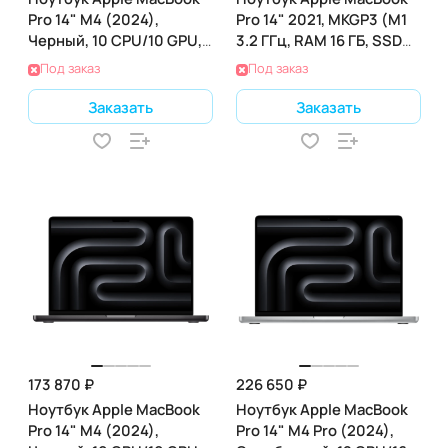
Pro 14" M4 (2024),
Pro 14" 2021, MKGP3 (M1
Черный, 10 CPU/10 GPU,
3.2 ГГц, RAM 16 ГБ, SSD
16 RAM 1 ТБ SSD,
512 ГБ), Grey
Под заказ
Под заказ
(MW2V3)
Заказать
Заказать
173 870 ₽
226 650 ₽
Ноутбук Apple MacBook
Ноутбук Apple MacBook
Pro 14" M4 (2024),
Pro 14" M4 Pro (2024),