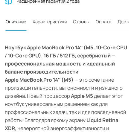
Расширенная гарантия 2 года
Описание
Характеристики
Отзывы
Оплата
Достав
Ноутбук Apple MacBook Pro 14″ (M5, 10-Core CPU
/ 10-Core GPU), 16 ГБ / 512 ГБ, серебристый —
профессиональная мощность и идеальный
баланс производительности
Apple MacBook Pro 14″ (M5)
— это сочетание
производительности, автономности и изящного
дизайна. Новый процессор
Apple M5
делает этот
ноутбук универсальным решением как для
профессиональных задач, так и для повседневной
работы. Благодаря яркому экрану
Liquid Retina
XDR
, невероятной энергоэффективности и