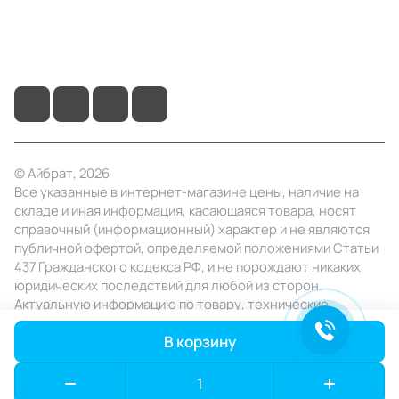
+7 (495) 414-10-20
info@ibrat.ru
© Айбрат, 2026
Все указанные в интернет-магазине цены, наличие на
складе и иная информация, касающаяся товара, носят
справочный (информационный) характер и не являются
публичной офертой, определяемой положениями Статьи
437 Гражданского кодекса РФ, и не порождают никаких
юридических последствий для любой из сторон.
Актуальную информацию по товару, технические
характеристики уточняйте в отделе продаж в день
В корзину
заказа.
Конфиденциальность
Оферта