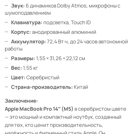
Звук:
6 динамиков Dolby Atmos, микрофоны с
шумоподавлением
Клавиатура:
подсветка, Touch ID
Корпус:
анодированный алюминий
Аккумулятор:
72,4 Вт·ч, до 24 часов автономной
работы
Размеры:
1,55 × 31,26 × 22,12 см
Вес:
1,55 кг
Цвет:
Серебристый
Страна-производитель:
Китай
Заключение:
Apple MacBook Pro 14″ (M5)
в серебристом цвете
— это мощный и компактный ноутбук, созданный
для тех, кто ценит производительность,
надёжность и фирменный стиль Apple. Он