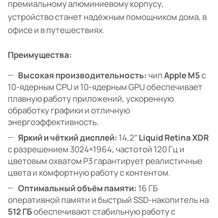
премиальному алюминиевому корпусу,
устройство станет надёжным помощником дома, в
офисе и в путешествиях.
Преимущества:
Высокая производительность:
чип
Apple M5
с
10-ядерным CPU и 10-ядерным GPU обеспечивает
плавную работу приложений, ускоренную
обработку графики и отличную
энергоэффективность.
Яркий и чёткий дисплей:
14,2″
Liquid Retina XDR
с разрешением 3024×1964, частотой 120 Гц и
цветовым охватом P3 гарантирует реалистичные
цвета и комфортную работу с контентом.
Оптимальный объём памяти:
16 ГБ
оперативной памяти и быстрый SSD-накопитель на
512 ГБ
обеспечивают стабильную работу с