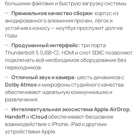
большими файлами и быструю загрузку системы.
Премиальное качество сборки:
корпус из
анодированного алюминия прочен, лёгок и
устойчив к износу — ноутбук прослужит долгие
годы.
Продуманный интерфейс:
три порта
Thunderbolt 5 (USB-C), HDMI и слот SDXC позволяют
подключать всё необходимое оборудование без
переходников.
Отличный звук и камера:
шесть динамиков с
Dolby Atmos
и микрофоны студийного качества
обеспечивают идеальную коммуникацию и
развлечения.
Интеллектуальная экосистема Apple:
AirDrop
,
Handoff
и
iCloud
обеспечивают бесшовное
взаимодействие с iPhone, iPad и другими
устройствами Apple.