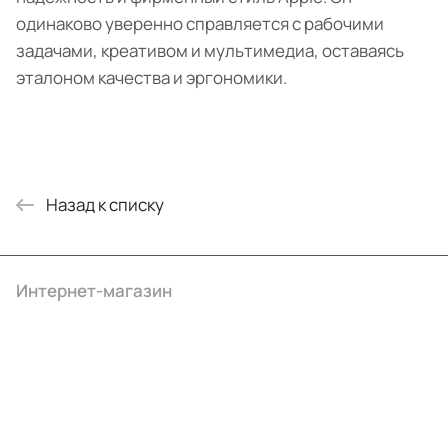
одинаково уверенно справляется с рабочими
задачами, креативом и мультимедиа, оставаясь
эталоном качества и эргономики.
Назад к списку
Интернет-магазин
Компания
Информация
Помощь