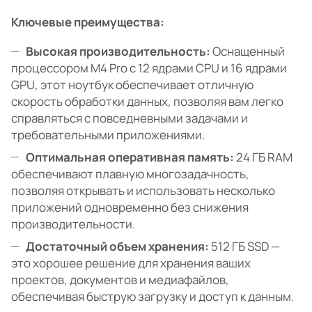
Ключевые преимущества:
Высокая производительность:
Оснащенный
процессором M4 Pro с 12 ядрами CPU и 16 ядрами
GPU, этот ноутбук обеспечивает отличную
скорость обработки данных, позволяя вам легко
справляться с повседневными задачами и
требовательными приложениями.
Оптимальная оперативная память:
24 ГБ RAM
обеспечивают плавную многозадачность,
позволяя открывать и использовать несколько
приложений одновременно без снижения
производительности.
Достаточный объем хранения:
512 ГБ SSD —
это хорошее решение для хранения ваших
проектов, документов и медиафайлов,
обеспечивая быструю загрузку и доступ к данным.