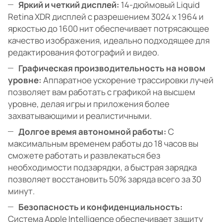
Яркий и четкий дисплей:
14-дюймовый Liquid
Retina XDR дисплей с разрешением 3024 x 1964 и
яркостью до 1600 нит обеспечивает потрясающее
качество изображения, идеально подходящее для
редактирования фотографий и видео.
Графическая производительность на новом
уровне:
Аппаратное ускорение трассировки лучей
позволяет вам работать с графикой на высшем
уровне, делая игры и приложения более
захватывающими и реалистичными.
Долгое время автономной работы:
С
максимальным временем работы до 18 часов вы
сможете работать и развлекаться без
необходимости подзарядки, а быстрая зарядка
позволяет восстановить 50% заряда всего за 30
минут.
Безопасность и конфиденциальность:
Система Apple Intelligence обеспечивает защиту