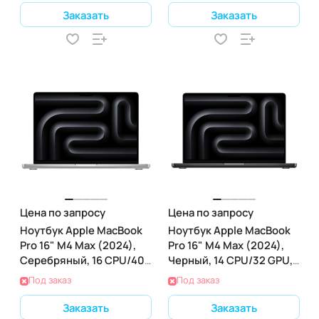
Заказать
Заказать
Цена по запросу
Цена по запросу
Ноутбук Apple MacBook
Ноутбук Apple MacBook
Pro 16" M4 Max (2024),
Pro 16" M4 Max (2024),
Серебряный, 16 CPU/40
Черный, 14 CPU/32 GPU,
GPU, 36 RAM 2ТБ SSD
64 RAM 2ТБ SSD
Под заказ
Под заказ
Заказать
Заказать