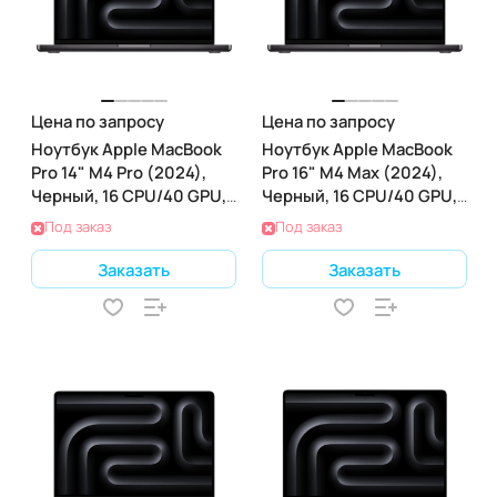
Цена по запросу
Цена по запросу
Ноутбук Apple MacBook
Ноутбук Apple MacBook
Pro 14" M4 Pro (2024),
Pro 16" M4 Max (2024),
Черный, 16 CPU/40 GPU,
Черный, 16 CPU/40 GPU,
48 RAM 2ТБ SSD
48 RAM 2ТБ SSD
Под заказ
Под заказ
Заказать
Заказать