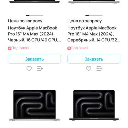
Цена по запросу
Цена по запросу
Ноутбук Apple MacBook
Ноутбук Apple MacBook
Pro 16" M4 Max (2024),
Pro 16" M4 Max (2024),
Черный, 16 CPU/40 GPU,
Серебряный, 14 CPU/32
36 RAM 2ТБ SSD
GPU, 128 RAM 2ТБ SSD
Под заказ
Под заказ
Заказать
Заказать