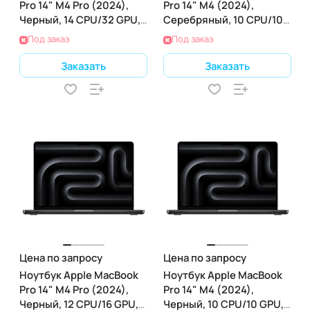
Pro 14" M4 Pro (2024),
Pro 14" M4 (2024),
Черный, 14 CPU/32 GPU,
Серебряный, 10 CPU/10
36 RAM 2ТБ SSD
GPU, 32 RAM 2 ТБ SSD
Под заказ
Под заказ
Заказать
Заказать
Цена по запросу
Цена по запросу
Ноутбук Apple MacBook
Ноутбук Apple MacBook
Pro 14" M4 Pro (2024),
Pro 14" M4 (2024),
Черный, 12 CPU/16 GPU,
Черный, 10 CPU/10 GPU,