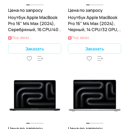
Цена по запросу
Цена по запросу
Ноутбук Apple MacBook
Ноутбук Apple MacBook
Pro 16" M4 Max (2024),
Pro 16" M4 Max (2024),
Серебряный, 16 CPU/40
Черный, 14 CPU/32 GPU,
GPU, 48 RAM 2ТБ SSD
48 RAM 2ТБ SSD
Под заказ
Под заказ
Заказать
Заказать
Цена по запросу
Цена по запросу