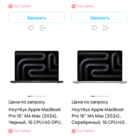
48 RAM 2 ТБ SSD
24 RAM 2 ТБ SSD
Под заказ
Под заказ
Заказать
Заказать
Цена по запросу
Цена по запросу
Ноутбук Apple MacBook
Ноутбук Apple MacBook
Pro 16" M4 Max (2024),
Pro 16" M4 Max (2024),
Черный, 16 CPU/40 GPU,
Серебряный, 16 CPU/40
64 RAM 2ТБ SSD
GPU, 128 RAM 2ТБ SSD
Под заказ
Под заказ