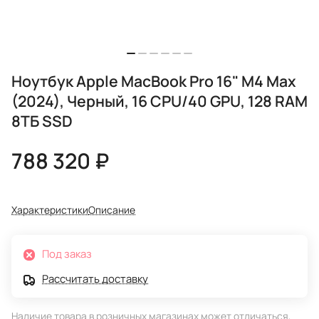
Ноутбук Apple MacBook Pro 16" M4 Max
(2024), Черный, 16 CPU/40 GPU, 128 RAM
8ТБ SSD
788 320 ₽
Характеристики
Описание
Под заказ
Рассчитать доставку
Наличие товара в розничных магазинах может отличаться,