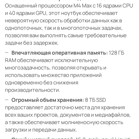
Оснащенный процессором M4 Max с 16 ядрами CPU
и 40 ядрами GPU, этот ноутбук обеспечивает
невероятную скорость обработки данных как в
однопоточных, так и в многопоточных задачах,
позволяя вам выполнять самые требовательные
задачи без задержек.
Впечатляющая оперативная память:
128 ГБ
RAM обеспечивают исключительную
многозадачность, позволяя открывать и
использовать множество приложений
одновременно без снижения
производительности.
Огромный объем хранения:
8 ТБ SSD
предоставляет достаточно места для хранения
всех ваших проектов, документов и медиафайлов,
а также обеспечивает молниеносную скорость
загрузки и передачи данных.