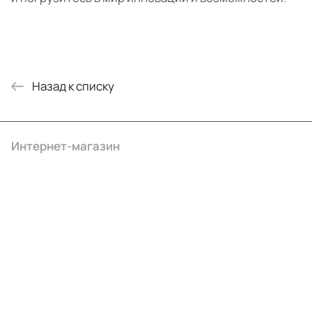
Назад к списку
Интернет-магазин
Компания
Информация
Помощь
+7 (495) 414-10-20
info@ibrat.ru