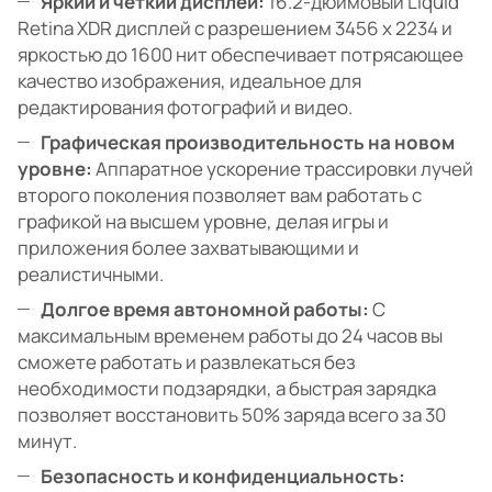
Яркий и четкий дисплей:
16.2-дюймовый Liquid
Retina XDR дисплей с разрешением 3456 x 2234 и
яркостью до 1600 нит обеспечивает потрясающее
качество изображения, идеальное для
редактирования фотографий и видео.
Графическая производительность на новом
уровне:
Аппаратное ускорение трассировки лучей
второго поколения позволяет вам работать с
графикой на высшем уровне, делая игры и
приложения более захватывающими и
реалистичными.
Долгое время автономной работы:
С
максимальным временем работы до 24 часов вы
сможете работать и развлекаться без
необходимости подзарядки, а быстрая зарядка
позволяет восстановить 50% заряда всего за 30
минут.
Безопасность и конфиденциальность: