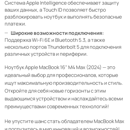
Система Apple Intelligence обеспечивает защиту
ваших данных, а Touch ID позволяет быстро
разблокировать ноутбук и выполнять безопасные
платежи.
Широкие возможности подключения:
Поддержка Wi-Fi 6E и Bluetooth 5.3, а также
несколько портов Thunderbolt 5 для подключения
различных устройств и периферии.
Ноутбук Apple MacBook 16" M4 Max (2024) — это
идеальный выбор для профессионалов, которые
ищут максимальную производительность и стиль.
Откройте для себя новые горизонты с этим
выдающимся устройством и наслаждайтесь всеми
преимуществами современных технологий!
Не упустите шанс стать обладателем MacBook Max
и погрузитесь в мир инноваций и возможностей!