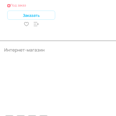
Под заказ
Заказать
Интернет-магазин
Компания
Информация
Помощь
+7 (495) 414-10-20
info@ibrat.ru