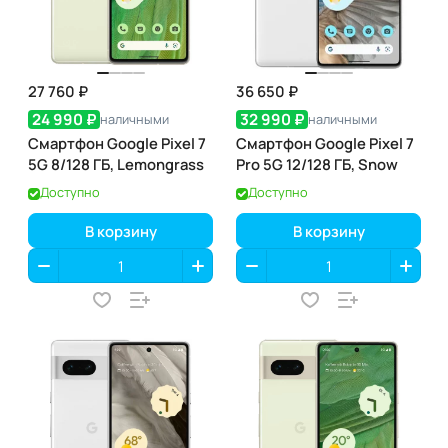
27 760 ₽
36 650 ₽
24 990 ₽
32 990 ₽
наличными
наличными
Смартфон Google Pixel 7
Смартфон Google Pixel 7
5G 8/128 ГБ, Lemongrass
Pro 5G 12/128 ГБ, Snow
Доступно
Доступно
В корзину
В корзину