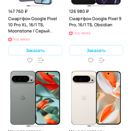
147 760 ₽
126 980 ₽
Смартфон Google Pixel
Смартфон Google Pixel 9
10 Pro XL, 16/1 ТБ,
Pro, 16/1 ТБ, Obsidian
Moonstone / Серый
Под заказ
Лунный Камень
Под заказ
Заказать
Заказать