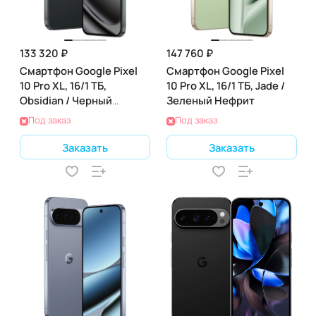
133 320 ₽
147 760 ₽
Смартфон Google Pixel
Смартфон Google Pixel
10 Pro XL, 16/1 ТБ,
10 Pro XL, 16/1 ТБ, Jade /
Obsidian / Черный
Зеленый Нефрит
Обсидиан
Под заказ
Под заказ
Заказать
Заказать