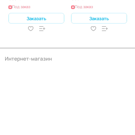
Под заказ
Под заказ
Заказать
Заказать
Интернет-магазин
Компания
Информация
Помощь
+7 (495) 414-10-20
info@ibrat.ru