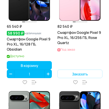
65 540 ₽
82 540 ₽
Смартфон Google Pixel 9
58 990 ₽
наличными
Pro XL, 16/256 ГБ, Rose
Смартфон Google Pixel 9
Quartz
Pro XL, 16/128 ГБ,
Obsidian
Под заказ
Доступно
В корзину
Заказать