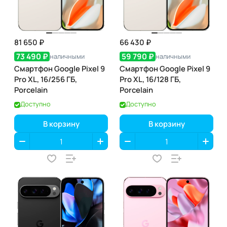
81 650 ₽
66 430 ₽
73 490 ₽
59 790 ₽
наличными
наличными
Смартфон Google Pixel 9
Смартфон Google Pixel 9
Pro XL, 16/256 ГБ,
Pro XL, 16/128 ГБ,
Porcelain
Porcelain
Доступно
Доступно
В корзину
В корзину