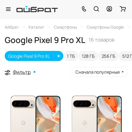
–
–
–
–
Айбрат
Каталог
Смартфоны
Смартфоны Google
Google Pixel 9 Pro XL
16 товаров
Google Pixel 9 Pro XL
1 ТБ
128 ГБ
256 ГБ
512 
Фильтр
Сначала популярные