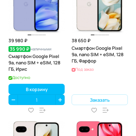
39 980 ₽
38 650 ₽
Смартфон Google Pixel
35 990 ₽
наличными
9a, nano SIM + eSIM, 128
Смартфон Google Pixel
ГБ, Фарфор
9a, nano SIM + eSIM, 128
ГБ, Ирис
Под заказ
Доступно
В корзину
Заказать