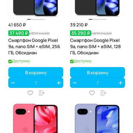
41 650 ₽
39 210 ₽
37 490 ₽
35 290 ₽
наличными
наличными
Смартфон Google Pixel
Смартфон Google Pixel
9a, nano SIM + eSIM, 256
9a, nano SIM + eSIM, 128
ГБ, Обсидиан
ГБ, Обсидиан
Доступно
Доступно
В корзину
В корзину