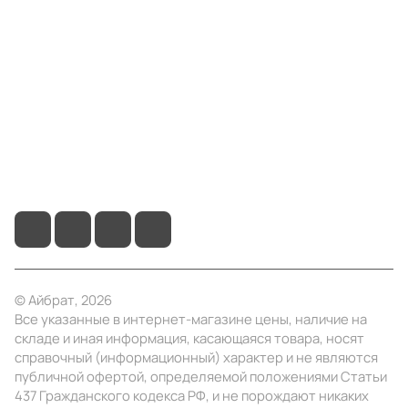
Компания
Информация
Помощь
+7 (495) 414-10-20
info@ibrat.ru
© Айбрат, 2026
Все указанные в интернет-магазине цены, наличие на
складе и иная информация, касающаяся товара, носят
справочный (информационный) характер и не являются
публичной офертой, определяемой положениями Статьи
437 Гражданского кодекса РФ, и не порождают никаких