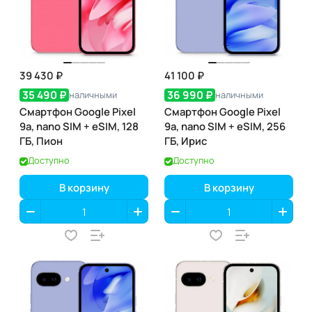
39 430 ₽
41 100 ₽
35 490 ₽
36 990 ₽
наличными
наличными
Смартфон Google Pixel
Смартфон Google Pixel
9a, nano SIM + eSIM, 128
9a, nano SIM + eSIM, 256
ГБ, Пион
ГБ, Ирис
Доступно
Доступно
В корзину
В корзину