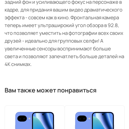
задний фон и усиливающего фокус на персонаже в
кадре, для придания вашим видео драматического
эффекта - совсем как в кино. Фронтальная камера
теперь имеет ультраширокий угол обзора в 92.8,
что позволяет уместить на фотографии всех своих
друзей - идеально для групповых селфи! А
увеличенные сенсоры воспринимают больше
света и позволяют запечатлеть больше деталей на
4К снимках.
Вам также может понравиться