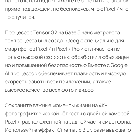
на него капли воды: вы можете ответить на звонок
прямо под дождём, не беспокоясь, что с Pixel 7 что-
то случится.
Процессор Tensor G2 на базе 5 нанометрового
техпроцесса был создан Google специально для
смартфонов Pixel 7 и Pixel 7 Pro и отличается не
только высокой скоростью обработки любых задач,
но и повышенной безопасностью.Вместе с Google
AI процессор обеспечивает плавность и высокую
скорость работы всех приложений, а также
высокое качество всех фото и видео.
Сохраните важные моменты жизни на 4К-
фотографиях высокой чёткости с двойной камерой
Pixel 7, расположенной на задней части смартфона.
Используйте эффект Cinematic Blur, размывающего