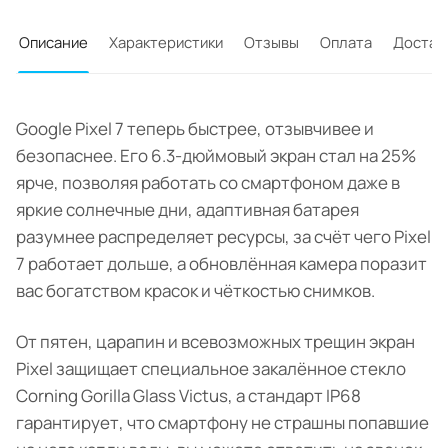
Описание
Характеристики
Отзывы
Оплата
Достав
Google Pixel 7 теперь быстрее, отзывчивее и
безопаснее. Его 6.3-дюймовый экран стал на 25%
ярче, позволяя работать со смартфоном даже в
яркие солнечные дни, адаптивная батарея
разумнее распределяет ресурсы, за счёт чего Pixel
7 работает дольше, а обновлённая камера поразит
вас богатством красок и чёткостью снимков.
От пятен, царапин и всевозможных трещин экран
Pixel защищает специальное закалённое стекло
Corning Gorilla Glass Victus, а стандарт IP68
гарантирует, что смартфону не страшны попавшие