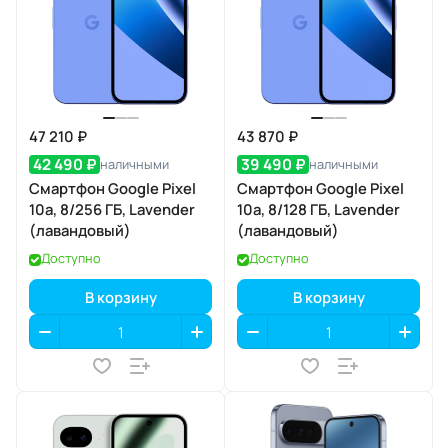
47 210 ₽
43 870 ₽
42 490 ₽
39 490 ₽
наличными
наличными
Смартфон Google Pixel
Смартфон Google Pixel
10a, 8/256 ГБ, Lavender
10a, 8/128 ГБ, Lavender
(лавандовый)
(лавандовый)
Доступно
Доступно
В корзину
В корзину