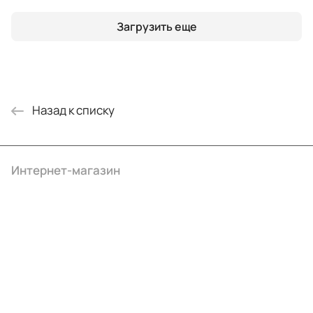
Загрузить еще
Назад к списку
Интернет-магазин
Компания
Информация
Помощь
+7 (495) 414-10-20