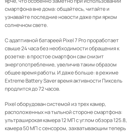
ярче, что особенно заметно при использовании
смартфона вне дома: общайтесь, читайте и
узнавайте последние новости даже при ярком
солнечном свете.
С адаптивной батареей Pixel 7 Pro проработает
свыше 24 часа без необходимости обращения к
розетке: в простое смартфон сам снизит
энергопотребление, увеличив таким образом
общее время работы. И даже больше: в режиме
Extreme Battery Saver время активности Пиксель
продлится до 72 часов.
Pixel оборудован системой из трех камер,
расположенных на тыльной стороне смартфона:
ультраширокая камера 12 МП с углом обзора 125.8,
камера 50 МП с сенсором, захватывающим теперь