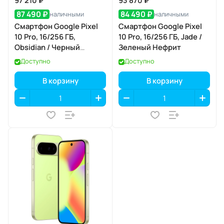
97 210 ₽
93 870 ₽
87 490 ₽
84 490 ₽
наличными
наличными
Смартфон Google Pixel
Смартфон Google Pixel
10 Pro, 16/256 ГБ,
10 Pro, 16/256 ГБ, Jade /
Obsidian / Черный
Зеленый Нефрит
Обсидиан
Доступно
Доступно
В корзину
В корзину