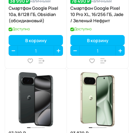
38 990 ₽
78 490 ₽
наличными
наличными
Смартфон Google Pixel
Смартфон Google Pixel
10a, 8/128 ГБ, Obsidian
10 Pro XL, 16/256 ГБ, Jade
(обсидиановый)
/ Зеленый Нефрит
Доступно
Доступно
В корзину
В корзину