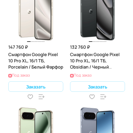
147 760 ₽
132 760 ₽
Смартфон Google Pixel
Смартфон Google Pixel
10 Pro XL, 16/1 ТБ,
10 Pro XL, 16/1 ТБ,
Porcelain / Белый Фарфор
Obsidian / Черный
Обсидиан
Под заказ
Под заказ
Заказать
Заказать