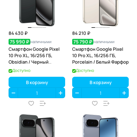
84 430 ₽
84 210 ₽
75 990 ₽
75 790 ₽
наличными
наличными
Смартфон Google Pixel
Смартфон Google Pixel
10 Pro XL, 16/256 ГБ,
10 Pro XL, 16/256 ГБ,
Obsidian / Черный
Porcelain / Белый Фарфор
Обсидиан
Доступно
Доступно
В корзину
В корзину