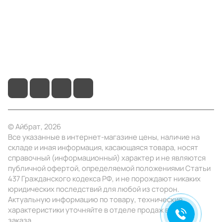
Помощь
+7 (495) 414-10-20
info@ibrat.ru
© Айбрат, 2026
Все указанные в интернет-магазине цены, наличие на
складе и иная информация, касающаяся товара, носят
справочный (информационный) характер и не являются
публичной офертой, определяемой положениями Статьи
437 Гражданского кодекса РФ, и не порождают никаких
юридических последствий для любой из сторон.
Актуальную информацию по товару, технические
характеристики уточняйте в отделе продаж в день
заказа.