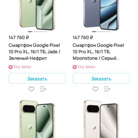
147 760 ₽
147 760 ₽
Смартфон Google Pixel
Смартфон Google Pixel
10 Pro XL, 16/1 ТБ, Jade /
10 Pro XL, 16/1 ТБ,
Зеленый Нефрит
Moonstone / Серый
Лунный Камень
Под заказ
Под заказ
Заказать
Заказать