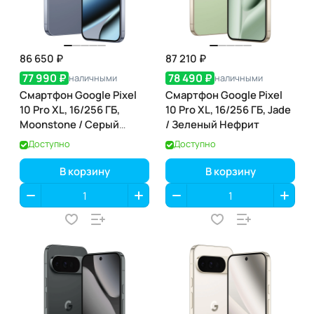
86 650 ₽
87 210 ₽
77 990 ₽
78 490 ₽
наличными
наличными
Смартфон Google Pixel
Смартфон Google Pixel
10 Pro XL, 16/256 ГБ,
10 Pro XL, 16/256 ГБ, Jade
Moonstone / Серый
/ Зеленый Нефрит
Лунный Камень
Доступно
Доступно
В корзину
В корзину