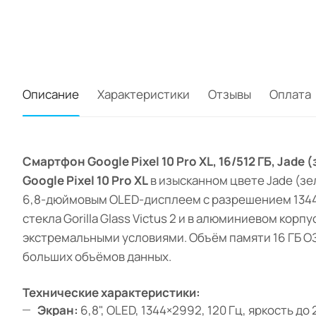
Описание
Характеристики
Отзывы
Оплата
Смартфон Google Pixel 10 Pro XL, 16/512 ГБ, Jad
Google Pixel 10 Pro XL
в изысканном цвете Jade (з
6,8-дюймовым OLED-дисплеем с разрешением 1344×2
стекла Gorilla Glass Victus 2 и в алюминиевом ко
экстремальными условиями. Объём памяти 16 ГБ О
больших объёмов данных.
Технические характеристики:
Экран:
6,8", OLED, 1344×2992, 120 Гц, яркость до 