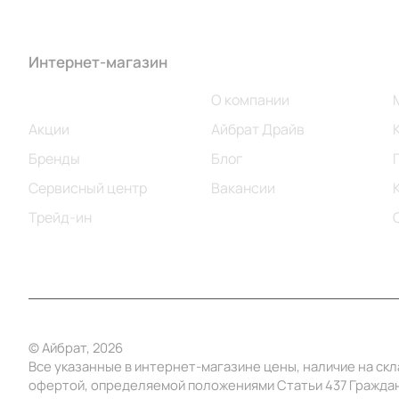
Интернет-магазин
Компания
Каталог
О компании
Акции
Айбрат Драйв
Бренды
Блог
Сервисный центр
Вакансии
Трейд-ин
© Айбрат, 2026
Все указанные в интернет-магазине цены, наличие на ск
офертой, определяемой положениями Статьи 437 Граждан