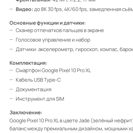
Видео:
до 8K 30 fps, 4K/60 fps, замедленная съём
Основные функции и датчики:
Сканер отпечатков пальцев в экране
Голосовое управление и набор
Датчики: акселерометр, гироскоп, компас, бар
Комплектация:
Смартфон Google Pixel 10 Pro XL
Кабель USB Type-C
Документация
Инструмент для SIM
Заключение:
Google Pixel 10 Pro XL в цвете Jade (зелёный нефри
баланс между премиальным дизайном, мощными ха