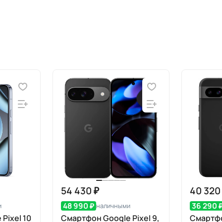
54 430 ₽
40 320
48 990 ₽
36 290 
и
наличными
Pixel 10
Смартфон Google Pixel 9,
Смартфо