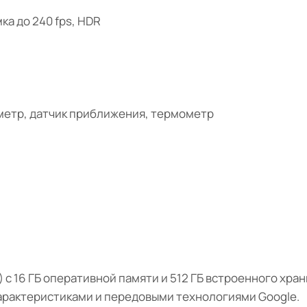
ка до 240 fps, HDR
ометр, датчик приближения, термометр
т) с 16 ГБ оперативной памяти и 512 ГБ встроенного хра
рактеристиками и передовыми технологиями Google.