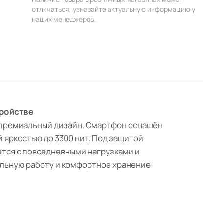
отличаться, узнавайте актуальную информацию у
наших менеджеров.
тройстве
 премиальный дизайн. Смартфон оснащён
 яркостью до 3300 нит. Под защитой
яется с повседневными нагрузками и
ильную работу и комфортное хранение