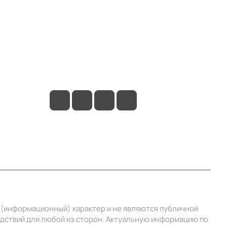
Контакты
+7 (495) 414-10-20
info@ibrat.ru
й (информационный) характер и не являются публичной
едствий для любой из сторон. Актуальную информацию по