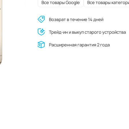
Все товары Google
Все товары категор
Возврат в течение 14 дней
Трейд-ин и выкуп старого устройства
Расширенная гарантия 2 года