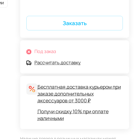
ии
Заказать
Под заказ
Рассчитать доставку
Бесплатная доставка курьером при
заказе дополнительных
аксессуаров от 3000 ₽
Получи скидку 10% при оплате
наличными
Наличие товара в розничных магазинах может