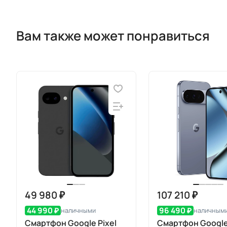
Вам также может понравиться
49 980 ₽
107 210 ₽
44 990 ₽
96 490 ₽
наличными
наличным
Смартфон Google Pixel
Смартфон Google 