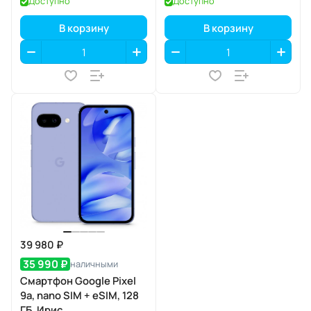
Доступно
Доступно
В корзину
В корзину
39 980 ₽
35 990 ₽
наличными
Смартфон Google Pixel
9a, nano SIM + eSIM, 128
ГБ, Ирис