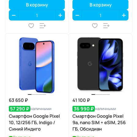
В корзину
В корзину
63 650 ₽
41 100 ₽
57 290 ₽
36 990 ₽
наличными
наличными
Смартфон Google Pixel
Смартфон Google Pixel
10, 12/256 ГБ, Indigo /
9a, nano SIM + eSIM, 256
Синий Индиго
ГБ, Обсидиан