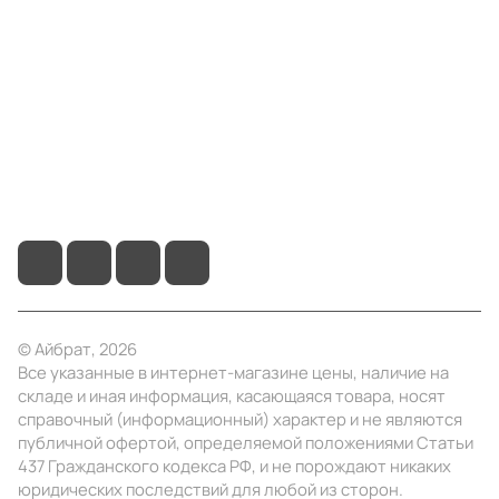
Компания
Информация
Помощь
+7 (495) 414-10-20
info@ibrat.ru
© Айбрат, 2026
Все указанные в интернет-магазине цены, наличие на
складе и иная информация, касающаяся товара, носят
справочный (информационный) характер и не являются
публичной офертой, определяемой положениями Статьи
437 Гражданского кодекса РФ, и не порождают никаких
юридических последствий для любой из сторон.