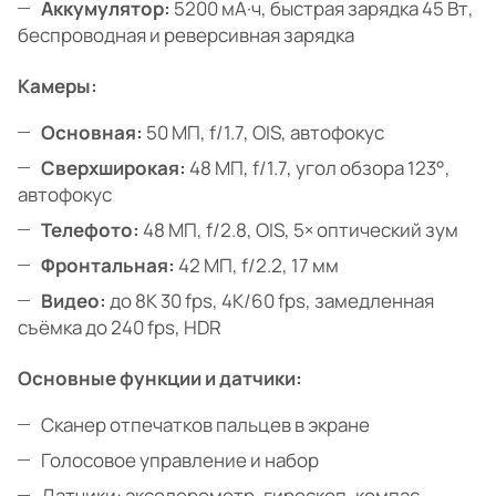
Аккумулятор:
5200 мА·ч, быстрая зарядка 45 Вт,
беспроводная и реверсивная зарядка
Камеры:
Основная:
50 МП, f/1.7, OIS, автофокус
Сверхширокая:
48 МП, f/1.7, угол обзора 123°,
автофокус
Телефото:
48 МП, f/2.8, OIS, 5× оптический зум
Фронтальная:
42 МП, f/2.2, 17 мм
Видео:
до 8K 30 fps, 4K/60 fps, замедленная
съёмка до 240 fps, HDR
Основные функции и датчики:
Сканер отпечатков пальцев в экране
Голосовое управление и набор
Датчики: акселерометр, гироскоп, компас,