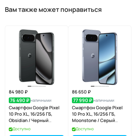
Вам также может понравиться
84 980 ₽
86 650 ₽
76 490 ₽
77 990 ₽
наличными
наличными
Смартфон Google Pixel
Смартфон Google Pixel
10 Pro XL, 16/256 ГБ,
10 Pro XL, 16/256 ГБ,
Obsidian / Черный
Moonstone / Серый
Обсидиан
Лунный Камень
Доступно
Доступно