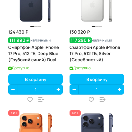
124 430 ₽
130 320 ₽
111 990 ₽
117 290 ₽
наличными
наличными
Смартфон Apple iPhone
Смартфон Apple iPhone
17 Pro, 512 ГБ, Deep Blue
17 Pro, 512 ГБ, Silver
(Глубокий синий) Dual
(Серебристый)
eSIM
SIM+eSIM
Доступно
Доступно
В корзину
В корзину
ХИТ
ХИТ