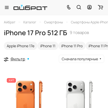
–
–
–
Айбрат
Каталог
Смартфоны
Смартфоны Apple iPho
iPhone 17 Pro 512 ГБ
9 товаров
Apple iPhone 17e
iPhone 11
iPhone 11 Pro
iPhone 11 P
Фильтр
Сначала популярные
ХИТ