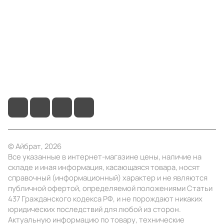
Информация
Помощь
+7 (495) 414-10-20
info@ibrat.ru
© Айбрат, 2026
Все указанные в интернет-магазине цены, наличие на
складе и иная информация, касающаяся товара, носят
справочный (информационный) характер и не являются
публичной офертой, определяемой положениями Статьи
437 Гражданского кодекса РФ, и не порождают никаких
юридических последствий для любой из сторон.
Актуальную информацию по товару, технические