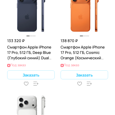
133 320 ₽
138 870 ₽
Смартфон Apple iPhone
Смартфон Apple iPhone
17 Pro, 512 ГБ, Deep Blue
17 Pro, 512 ГБ, Cosmic
(Глубокий синий) Dual
Orange (Космический
nano SIM
оранжевый) Dual nano
Под заказ
Под заказ
SIM
Заказать
Заказать