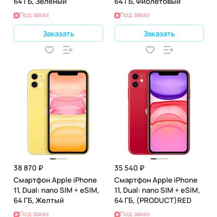
64 ГБ, Зеленый
64 ГБ, Фиолетовый
Под заказ
Под заказ
Заказать
Заказать
38 870 ₽
35 540 ₽
Смартфон Apple iPhone
Смартфон Apple iPhone
11, Dual: nano SIM + eSIM,
11, Dual: nano SIM + eSIM,
64 ГБ, Желтый
64 ГБ, (PRODUCT)RED
Под заказ
Под заказ