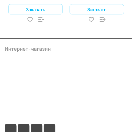
Заказать
Заказать
Интернет-магазин
Компания
Информация
Помощь
+7 (495) 414-10-20
info@ibrat.ru