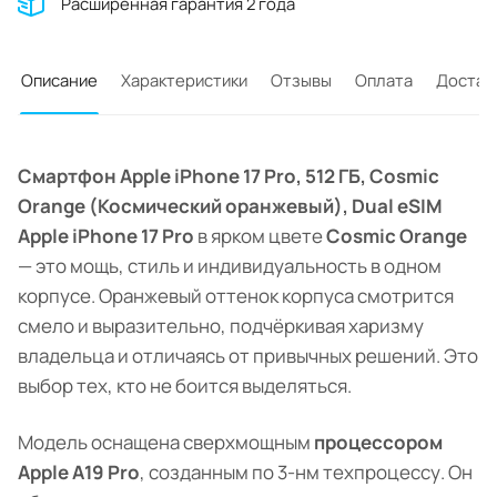
Расширенная гарантия 2 года
Описание
Характеристики
Отзывы
Оплата
Достав
Смартфон Apple iPhone 17 Pro, 512 ГБ, Cosmic
Orange (Космический оранжевый), Dual eSIM
Apple iPhone 17 Pro
в ярком цвете
Cosmic Orange
— это мощь, стиль и индивидуальность в одном
корпусе. Оранжевый оттенок корпуса смотрится
смело и выразительно, подчёркивая харизму
владельца и отличаясь от привычных решений. Это
выбор тех, кто не боится выделяться.
Модель оснащена сверхмощным
процессором
Apple A19 Pro
, созданным по 3-нм техпроцессу. Он