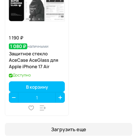
1 190 ₽
1 080 ₽
наличными
Защитное стекло
AceCase AceGlass для
Apple iPhone 17 Air
Доступно
В корзину
Загрузить еще