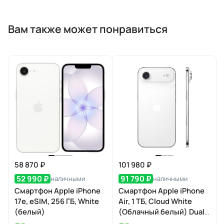
Вам также может понравиться
58 870 ₽
101 980 ₽
52 990 ₽
91 790 ₽
наличными
наличными
Смартфон Apple iPhone
Смартфон Apple iPhone
17e, eSIM, 256 ГБ, White
Air, 1 ТБ, Cloud White
(белый)
(Облачный белый) Dual
eSIM