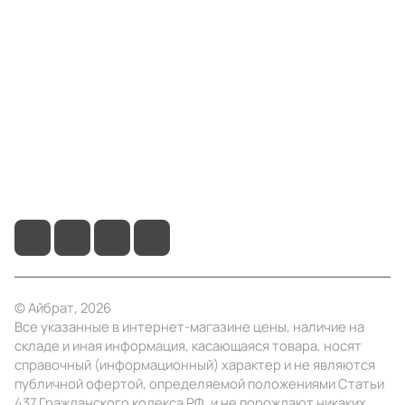
Компания
Информация
Помощь
+7 (495) 414-10-20
info@ibrat.ru
© Айбрат, 2026
Все указанные в интернет-магазине цены, наличие на
складе и иная информация, касающаяся товара, носят
справочный (информационный) характер и не являются
публичной офертой, определяемой положениями Статьи
437 Гражданского кодекса РФ, и не порождают никаких