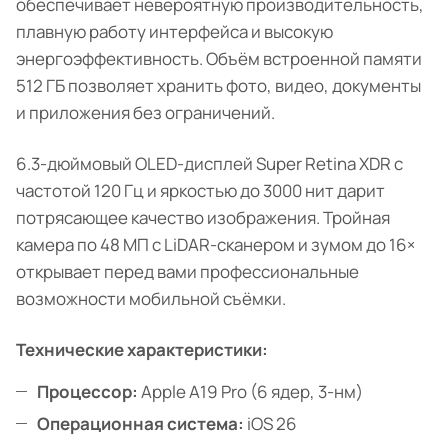
обеспечивает невероятную производительность,
плавную работу интерфейса и высокую
энергоэффективность. Объём встроенной памяти
512 ГБ позволяет хранить фото, видео, документы
и приложения без ограничений.
6.3-дюймовый OLED-дисплей Super Retina XDR с
частотой 120 Гц и яркостью до 3000 нит дарит
потрясающее качество изображения. Тройная
камера по 48 МП с LiDAR-сканером и зумом до 16×
открывает перед вами профессиональные
возможности мобильной съёмки.
Технические характеристики:
Процессор:
Apple A19 Pro (6 ядер, 3-нм)
Операционная система:
iOS 26