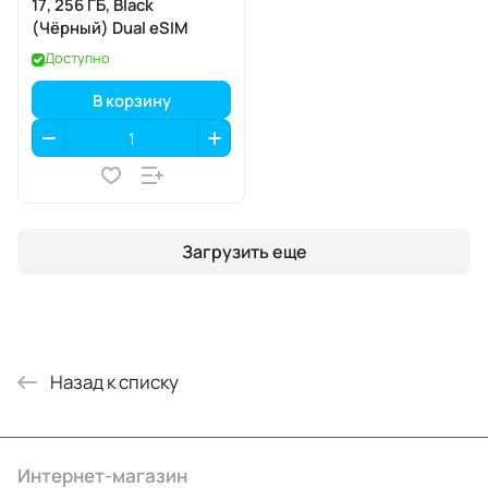
17, 256 ГБ, Black
(Чёрный) Dual eSIM
Доступно
В корзину
Загрузить еще
Назад к списку
Интернет-магазин