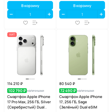
В корзину
В корзину
ХИТ
114 210 ₽
80 540 ₽
102 790 ₽
72 490 ₽
наличными
наличными
Смартфон Apple iPhone
Смартфон Apple iPhone
17 Pro Max, 256 ГБ, Silver
17, 256 ГБ, Sage
(Серебристый) Dual
(Зелёный) Dual eSIM