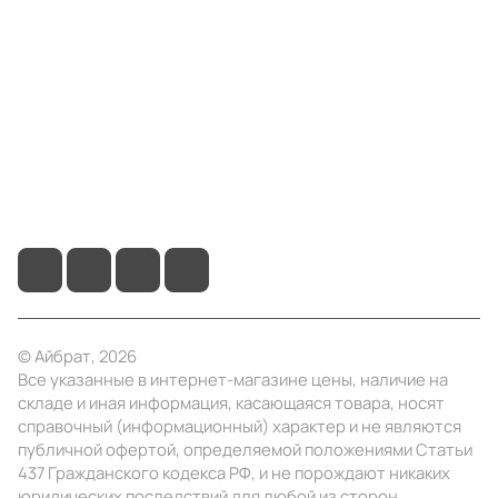
Компания
Информация
Помощь
+7 (495) 414-10-20
info@ibrat.ru
© Айбрат, 2026
Все указанные в интернет-магазине цены, наличие на
складе и иная информация, касающаяся товара, носят
справочный (информационный) характер и не являются
публичной офертой, определяемой положениями Статьи
437 Гражданского кодекса РФ, и не порождают никаких
юридических последствий для любой из сторон.