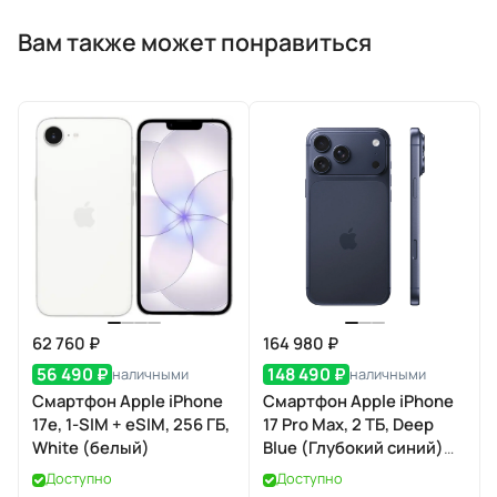
Вам также может понравиться
62 760 ₽
164 980 ₽
56 490 ₽
148 490 ₽
наличными
наличными
Смартфон Apple iPhone
Смартфон Apple iPhone
17e, 1-SIM + eSIM, 256 ГБ,
17 Pro Max, 2 ТБ, Deep
White (белый)
Blue (Глубокий синий)
Dual eSIM
Доступно
Доступно