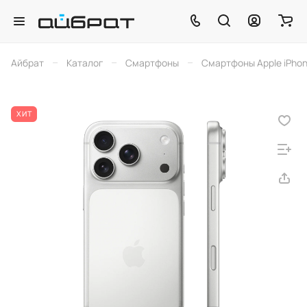
–
–
–
Айбрат
Каталог
Смартфоны
Смартфоны Apple iPho
ХИТ