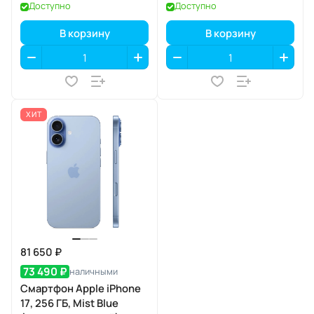
eSIM
Доступно
Доступно
В корзину
В корзину
ХИТ
81 650 ₽
73 490 ₽
наличными
Смартфон Apple iPhone
17, 256 ГБ, Mist Blue