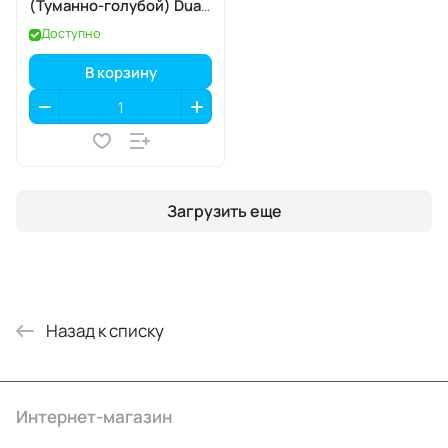
(Туманно-голубой) Dual
eSIM
Доступно
В корзину
Загрузить еще
Назад к списку
Интернет-магазин