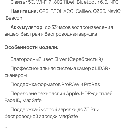
Связь:
5G, Wi-Fi 7 (802.11be), Bluetooth 6.0, NFC
Навигация:
GPS, ГЛОНАСС, Galileo, QZSS, NavIC,
iBeacon
Аккумулятор:
до 33 часов воспроизведения
видео, быстрая и беспроводная зарядка
Особенности модели:
Благородный цвет Silver (Серебристый)
Профессиональная система камер с LiDAR-
сканером
Поддержка форматов ProRAW и ProRes
Передовые технологии Apple: HDR-дисплей,
Face ID, MagSafe
Поддержка быстрой зарядки до 30 Вт и
беспроводной зарядки MagSafe