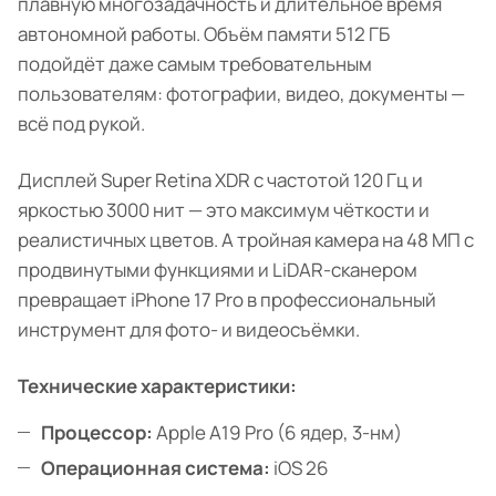
плавную многозадачность и длительное время
автономной работы. Объём памяти 512 ГБ
подойдёт даже самым требовательным
пользователям: фотографии, видео, документы —
всё под рукой.
Дисплей Super Retina XDR с частотой 120 Гц и
яркостью 3000 нит — это максимум чёткости и
реалистичных цветов. А тройная камера на 48 МП с
продвинутыми функциями и LiDAR-сканером
превращает iPhone 17 Pro в профессиональный
инструмент для фото- и видеосъёмки.
Технические характеристики:
Процессор:
Apple A19 Pro (6 ядер, 3-нм)
Операционная система:
iOS 26