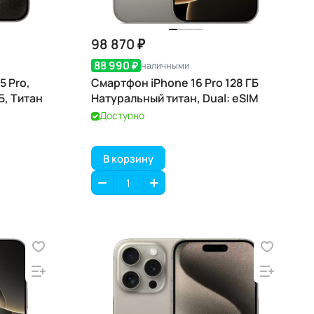
98 870 ₽
88 990 ₽
наличными
5 Pro,
Смартфон iPhone 16 Pro 128 ГБ
ТБ, Титан
Натуральный титан, Dual: eSIM
Доступно
В корзину