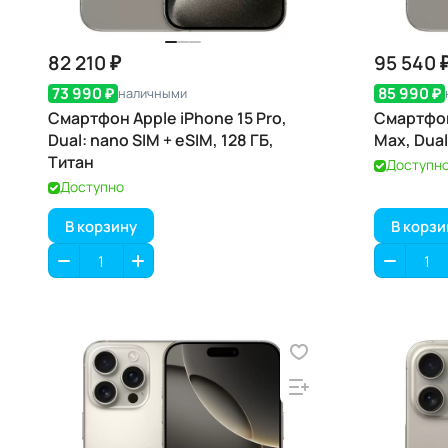
82 210 ₽
95 540 
73 990 ₽
85 990 ₽
наличными
Смартфон Apple iPhone 15 Pro,
Смартфон
Dual: nano SIM + eSIM, 128 ГБ,
Max, Dual
Титан
Доступн
Доступно
В корзину
В корзи