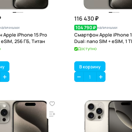
₽
116 430 ₽
104 790 ₽
наличными
наличными
 Apple iPhone 15 Pro
Смартфон Apple iPhone 1
 eSIM, 256 ГБ, Титан
Dual: nano SIM + eSIM, 1 
о
Доступно
ну
В корзину