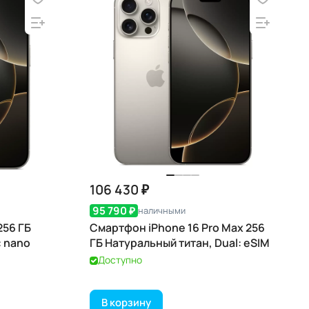
106 430 ₽
95 790 ₽
наличными
256 ГБ
Смартфон iPhone 16 Pro Max 256
: nano
ГБ Натуральный титан, Dual: eSIM
Доступно
В корзину