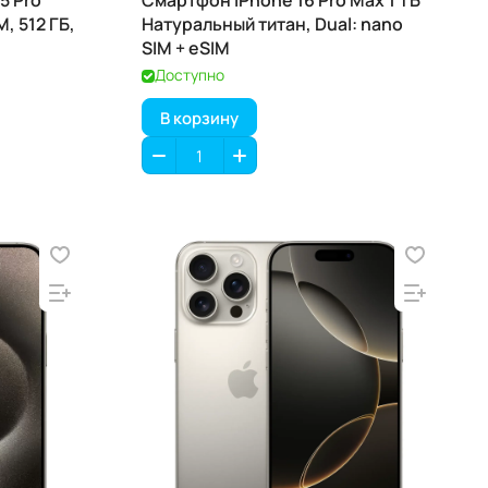
5 Pro
Смартфон iPhone 16 Pro Max 1 ТБ
M, 512 ГБ,
Натуральный титан, Dual: nano
SIM + eSIM
Доступно
В корзину