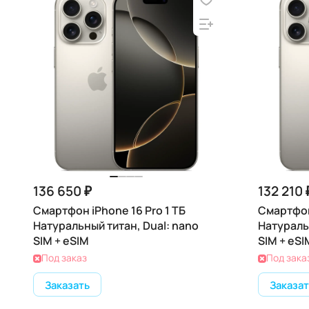
136 650 ₽
132 210 
Смартфон iPhone 16 Pro 1 ТБ
Смартфон 
Натуральный титан, Dual: nano
Натураль
SIM + eSIM
SIM + eSI
Под заказ
Под зака
Заказать
Заказат