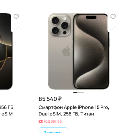
85 540 ₽
256 ГБ
Смартфон Apple iPhone 15 Pro,
: eSIM
Dual eSIM, 256 ГБ, Титан
Под заказ
Заказать