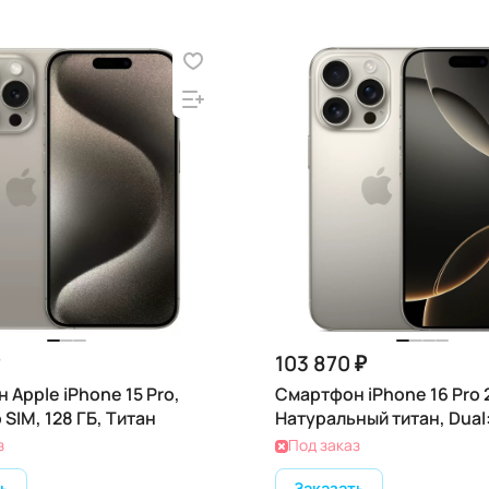
103 870 ₽
 Apple iPhone 15 Pro,
Смартфон iPhone 16 Pro 
 SIM, 128 ГБ, Титан
Натуральный титан, Dual
з
Под заказ
ь
Заказать