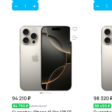
94 210 ₽
98 320 
84 790 ₽
88 490 ₽
наличными