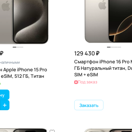
 ₽
129 430 ₽
Смартфон iPhone 16 Pro 
наличными
ГБ Натуральный титан, D
 Apple iPhone 15 Pro
SIM + eSIM
 eSIM, 512 ГБ, Титан
Под заказ
о
ну
Заказать