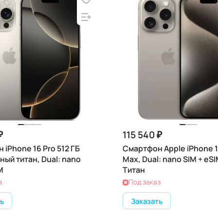
₽
115 540 ₽
iPhone 16 Pro 512 ГБ
Смартфон Apple iPhone 1
ный титан, Dual: nano
Max, Dual: nano SIM + eSIM
M
Титан
з
Под заказ
ь
Заказать