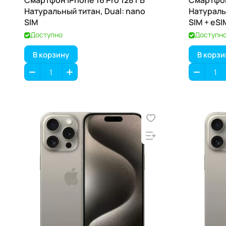
Смартфон iPhone 16 Pro 128 ГБ
Смартфон
Натуральный титан, Dual: nano
Натураль
SIM
SIM + eSI
Доступно
Доступн
В корзину
В корзи