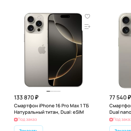
133 870 ₽
77 540 ₽
Смартфон iPhone 16 Pro Max 1 ТБ
Смартфон
Натуральный титан, Dual: eSIM
Dual nano
Под заказ
Под зака
Заказать
Заказат