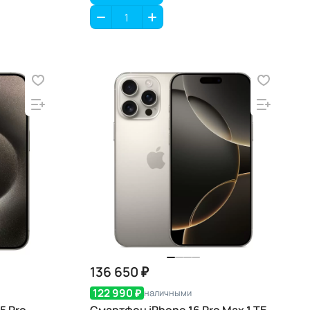
136 650 ₽
122 990 ₽
наличными