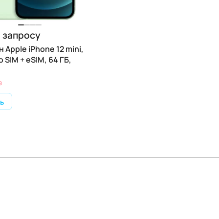
 запросу
Apple iPhone 12 mini,
o SIM + eSIM, 64 ГБ,
з
ь
Информация
Помощь