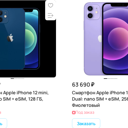
₽
63 690 ₽
Apple iPhone 12 mini,
Смартфон Apple iPhone 12
o SIM + eSIM, 128 ГБ,
Dual: nano SIM + eSIM, 25
Фиолетовый
з
Под заказ
ь
Заказать