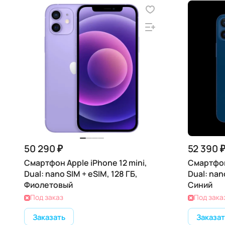
50 290 ₽
52 390 
Смартфон Apple iPhone 12 mini,
Смартфон 
Dual: nano SIM + eSIM, 128 ГБ,
Dual: nan
Фиолетовый
Синий
Под заказ
Под зака
Заказать
Заказат