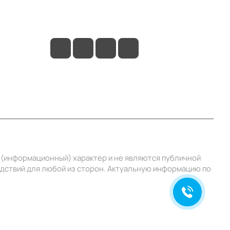
+7 (495) 414-10-20
info@ibrat.ru
й (информационный) характер и не являются публичной
едствий для любой из сторон. Актуальную информацию по