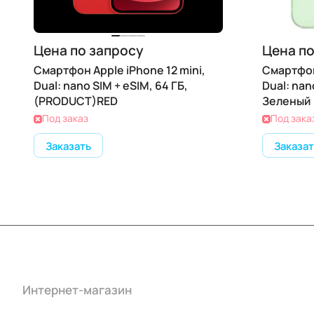
Цена по запросу
Цена по
Смартфон Apple iPhone 12 mini,
Смартфон 
Dual: nano SIM + eSIM, 64 ГБ,
Dual: nan
(PRODUCT)RED
Зеленый
Под заказ
Под зака
Заказать
Заказат
Интернет-магазин
Компания