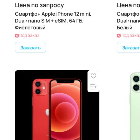
Цена по запросу
Цена по
Смартфон Apple iPhone 12 mini,
Смартфон 
Dual: nano SIM + eSIM, 64 ГБ,
Dual: nan
Фиолетовый
Белый
Под заказ
Под зака
Заказать
Заказат