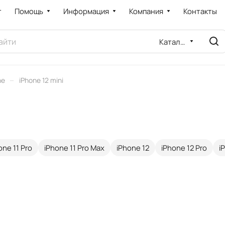
т
Помощь
Информация
Компания
Контакты
Каталог
–
ne
iPhone 12 mini
one 11 Pro
iPhone 11 Pro Max
iPhone 12
iPhone 12 Pro
i