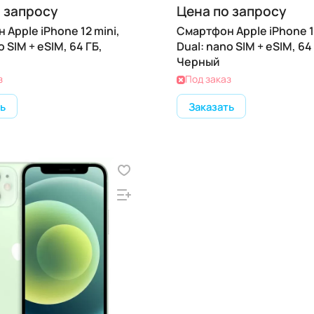
 запросу
Цена по запросу
Apple iPhone 12 mini,
Смартфон Apple iPhone 12
o SIM + eSIM, 64 ГБ,
Dual: nano SIM + eSIM, 64
Черный
з
Под заказ
ь
Заказать