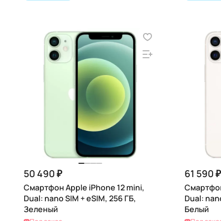
50 490 ₽
61 590 ₽
Смартфон Apple iPhone 12 mini,
Смартфон 
Dual: nano SIM + eSIM, 256 ГБ,
Dual: nan
Зеленый
Белый