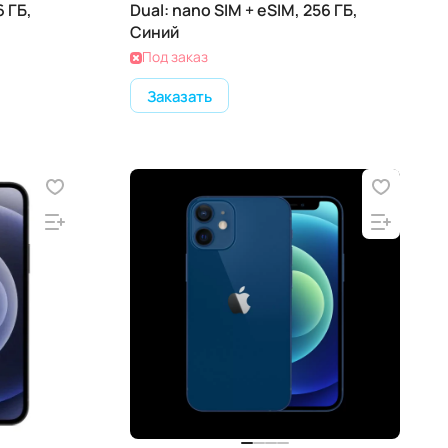
6 ГБ,
Dual: nano SIM + eSIM, 256 ГБ,
Синий
Под заказ
Заказать