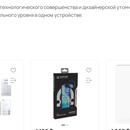
технологического совершенства и дизайнерской утончё
льного уровня в одном устройстве.