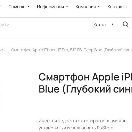
т
Помощь
Информация
Компания
Контакты
Каталог
–
ne
Смартфон Apple iPhone 17 Pro, 512 ГБ, Deep Blue (Глубокий син
Смартфон Apple iPh
Blue (Глубокий син
Имеется недостаток товара: невозможно
установить и использовать RuStore.