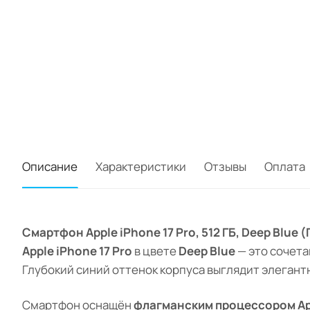
Описание
Характеристики
Отзывы
Оплата
Смартфон Apple iPhone 17 Pro, 512 ГБ, Deep Blue 
Apple iPhone 17 Pro
в цвете
Deep Blue
— это сочета
Глубокий синий оттенок корпуса выглядит элегант
Смартфон оснащён
флагманским процессором App