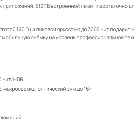
 приложений. 512 ГБ встроенной памяти достаточно д
стотой 120 Гц и пиковой яркостью до 3000 нит подарит 
ет мобильную съёмку на уровень профессиональной тех
0 нит, HDR
, макросъёмка, оптический зум до 16×
 алюминий