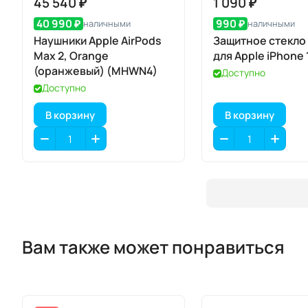
45 540 ₽
1 090 ₽
40 990 ₽
990 ₽
наличными
наличными
Наушники Apple AirPods
Защитное стекло
Max 2, Orange
для Apple iPhone 1
(оранжевый) (MHWN4)
Доступно
Доступно
В корзину
В корзину
Вам также может понравиться