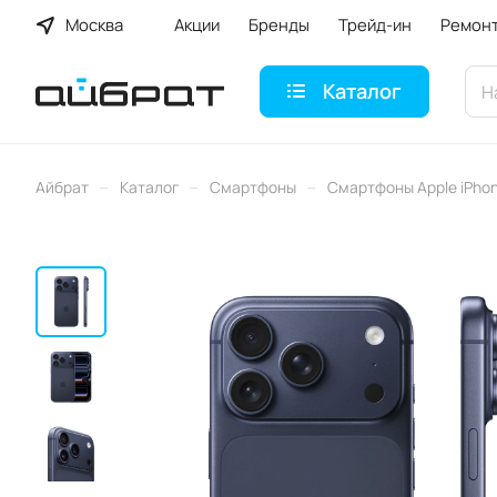
Москва
Акции
Бренды
Трейд-ин
Ремон
Каталог
–
–
–
Айбрат
Каталог
Смартфоны
Смартфоны Apple iPho