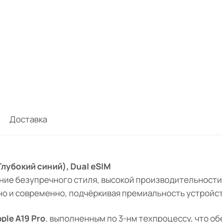
Доставка
(Глубокий синий), Dual eSIM
ние безупречного стиля, высокой производительности
но и современно, подчёркивая премиальность устройст
le A19 Pro
, выполненным по 3-нм техпроцессу, что о