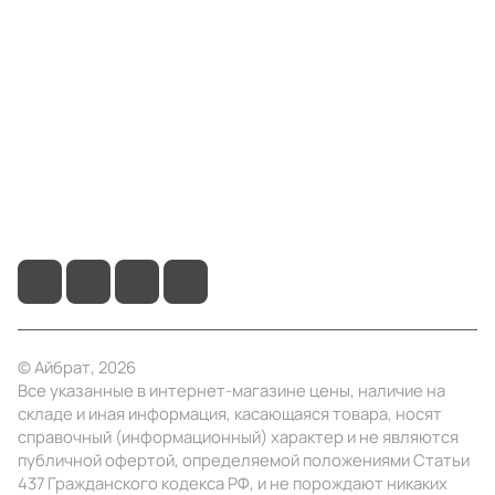
Компания
Информация
Помощь
+7 (495) 414-10-20
info@ibrat.ru
© Айбрат, 2026
Все указанные в интернет-магазине цены, наличие на
складе и иная информация, касающаяся товара, носят
справочный (информационный) характер и не являются
публичной офертой, определяемой положениями Статьи
437 Гражданского кодекса РФ, и не порождают никаких