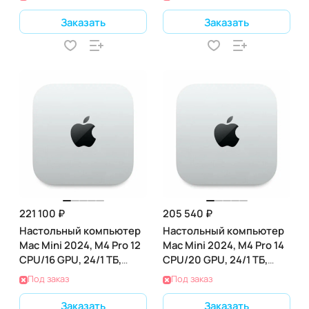
Заказать
Заказать
221 100 ₽
205 540 ₽
Настольный компьютер
Настольный компьютер
Mac Mini 2024, M4 Pro 12
Mac Mini 2024, M4 Pro 14
CPU/16 GPU, 24/1 ТБ,
CPU/20 GPU, 24/1 ТБ,
(Z1JV0007W)
(Z1JV000LD)
Под заказ
Под заказ
Заказать
Заказать