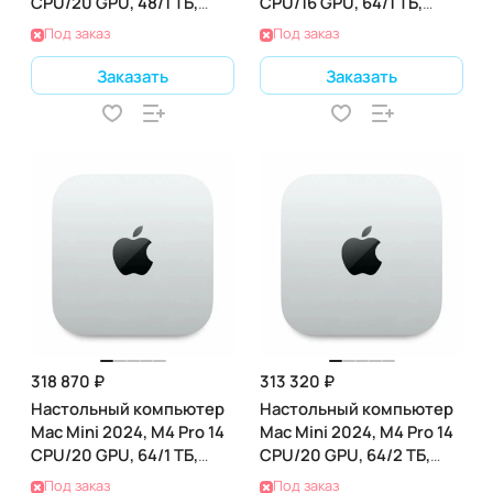
CPU/20 GPU, 48/1 ТБ,
CPU/16 GPU, 64/1 ТБ,
(Z1JV000LX)
(Z1JV000PM)
Под заказ
Под заказ
Заказать
Заказать
318 870 ₽
313 320 ₽
Настольный компьютер
Настольный компьютер
Mac Mini 2024, M4 Pro 14
Mac Mini 2024, M4 Pro 14
CPU/20 GPU, 64/1 ТБ,
CPU/20 GPU, 64/2 ТБ,
(Z1JV000KE)
(Z1JV000MK)
Под заказ
Под заказ