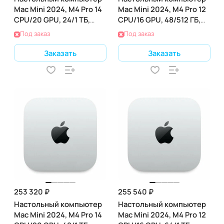
Mac Mini 2024, M4 Pro 14
Mac Mini 2024, M4 Pro 12
CPU/20 GPU, 24/1 ТБ,
CPU/16 GPU, 48/512 ГБ,
(Z1JV000RK)
(Z1JV0007Y)
Под заказ
Под заказ
Заказать
Заказать
253 320 ₽
255 540 ₽
Настольный компьютер
Настольный компьютер
Mac Mini 2024, M4 Pro 14
Mac Mini 2024, M4 Pro 12