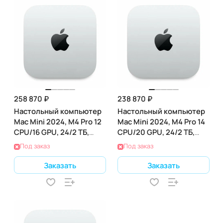
258 870 ₽
238 870 ₽
Настольный компьютер
Настольный компьютер
Mac Mini 2024, M4 Pro 12
Mac Mini 2024, M4 Pro 14
CPU/16 GPU, 24/2 ТБ,
CPU/20 GPU, 24/2 ТБ,
(Z1JV0007X)
(Z1JV000PF)
Под заказ
Под заказ
Заказать
Заказать