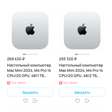
269 430 ₽
293 320 ₽
Настольный компьютер
Настольный компьютер
Mac Mini 2024, M4 Pro 14
Mac Mini 2024, M4 Pro 14
CPU/20 GPU, 48/1 ТБ,
CPU/20 GPU, 48/2 ТБ,
(Z1JV000SL)
(Z1JV000LF)
Под заказ
Под заказ
Заказать
Заказать