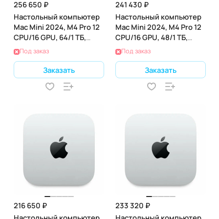
256 650 ₽
241 430 ₽
Настольный компьютер
Настольный компьютер
Mac Mini 2024, M4 Pro 12
Mac Mini 2024, M4 Pro 12
CPU/16 GPU, 64/1 ТБ,
CPU/16 GPU, 48/1 ТБ,
(Z1JV000LG)
(Z1JV000L3)
Под заказ
Под заказ
Заказать
Заказать
216 650 ₽
233 320 ₽
Настольный компьютер
Настольный компьютер