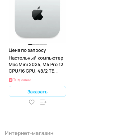
Цена по запросу
Настольный компьютер
Mac Mini 2024, M4 Pro 12
CPU/16 GPU, 48/2 ТБ,
(Z1JV000T5)
Под заказ
Заказать
Интернет-магазин