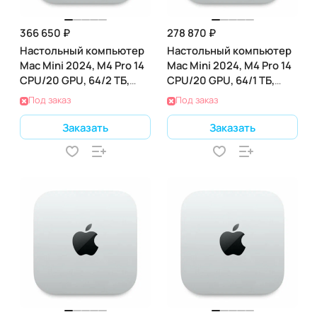
366 650 ₽
278 870 ₽
Настольный компьютер
Настольный компьютер
Mac Mini 2024, M4 Pro 14
Mac Mini 2024, M4 Pro 14
CPU/20 GPU, 64/2 ТБ,
CPU/20 GPU, 64/1 ТБ,
(Z1JV000KP)
(Z1JV000KD)
Под заказ
Под заказ
Заказать
Заказать