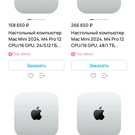
158 650 ₽
266 650 ₽
Настольный компьютер
Настольный компьютер
Mac Mini 2024, M4 Pro 12
Mac Mini 2024, M4 Pro 12
CPU/16 GPU, 24/512 ГБ,
CPU/16 GPU, 48/1 ТБ,
(MCX44)
(Z1JV000LQ|Z1JV000YD)
Под заказ
Под заказ
Заказать
Заказать