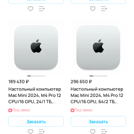
189 430 ₽
296 650 ₽
Настольный компьютер
Настольный компьютер
Mac Mini 2024, M4 Pro 12
Mac Mini 2024, M4 Pro 12
CPU/16 GPU, 24/1 ТБ,
CPU/16 GPU, 64/2 ТБ,
(Z1JV000ME)
(Z1JV000L0)
Под заказ
Под заказ
Заказать
Заказать