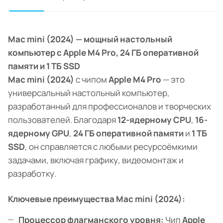
Mac mini (2024) — мощный настольный
компьютер с Apple M4 Pro, 24 ГБ оперативной
памяти и 1 ТБ SSD
Mac mini (2024)
с чипом
Apple M4 Pro
— это
универсальный настольный компьютер,
разработанный для профессионалов и творческих
пользователей. Благодаря
12-ядерному CPU
,
16-
ядерному GPU
,
24 ГБ оперативной памяти
и
1 ТБ
SSD
, он справляется с любыми ресурсоёмкими
задачами, включая графику, видеомонтаж и
разработку.
Ключевые преимущества Mac mini (2024):
Процессор флагманского уровня:
Чип
Apple