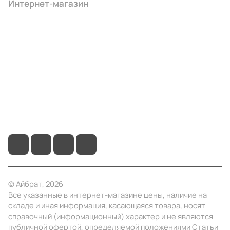
Интернет-магазин
Компания
Информация
Помощь
+7 (495) 414-10-20
info@ibrat.ru
© Айбрат, 2026
Все указанные в интернет-магазине цены, наличие на
складе и иная информация, касающаяся товара, носят
справочный (информационный) характер и не являются
публичной офертой, определяемой положениями Статьи