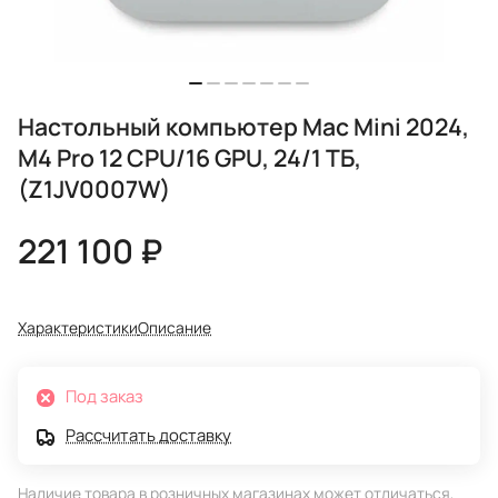
Настольный компьютер Mac Mini 2024,
M4 Pro 12 CPU/16 GPU, 24/1 ТБ,
(Z1JV0007W)
221 100 ₽
Характеристики
Описание
Под заказ
Рассчитать доставку
Наличие товара в розничных магазинах может отличаться,