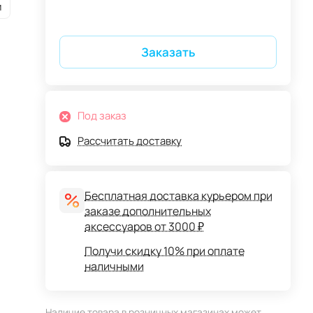
и
Заказать
Под заказ
Рассчитать доставку
Бесплатная доставка курьером при
заказе дополнительных
аксессуаров от 3000 ₽
Получи скидку 10% при оплате
наличными
Наличие товара в розничных магазинах может