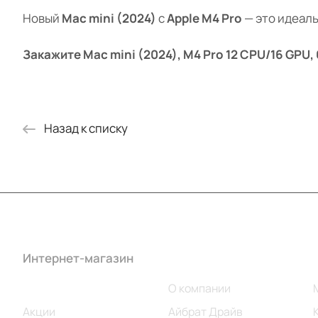
Новый
Mac mini (2024)
с
Apple M4 Pro
— это идеаль
Закажите Mac mini (2024), M4 Pro 12 CPU/16 GPU
Назад к списку
Интернет-магазин
Компания
Каталог
О компании
Акции
Айбрат Драйв