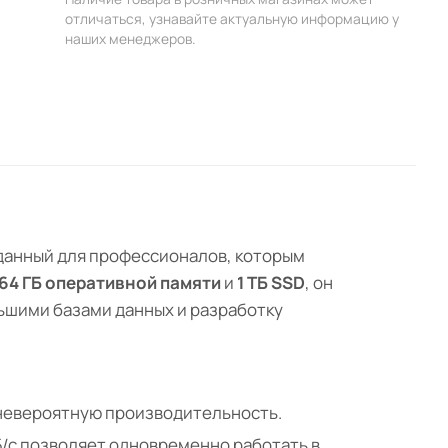
отличаться, узнавайте актуальную информацию у
наших менеджеров.
данный для профессионалов, которым
64 ГБ оперативной памяти
и
1 ТБ SSD
, он
ьшими базами данных и разработку
невероятную производительность.
Б/с позволяет одновременно работать в