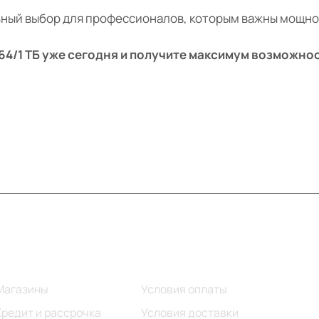
ный выбор для профессионалов, которым важны мощнос
, 64/1 ТБ уже сегодня и получите максимум возможно
Информация
Помощь
Магазины
Условия оплаты
Кредит и рассрочка
Условия доставки