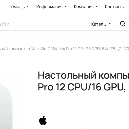
т
Помощь
Информация
Компания
Контакты
Каталог
ный компьютер Mac Mini 2024, M4 Pro 12 CPU/16 GPU, 64/1 ТБ, (Z1J
Настольный компью
Pro 12 CPU/16 GPU,