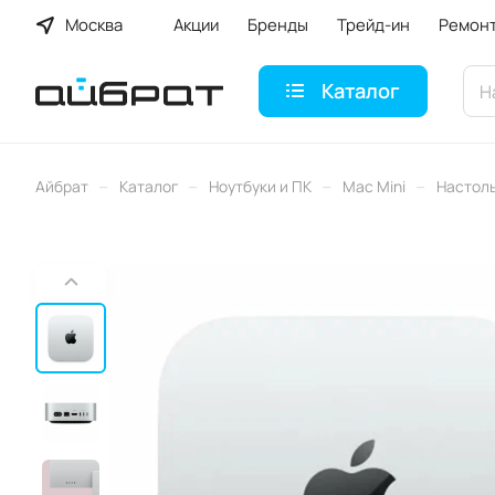
Москва
Акции
Бренды
Трейд-ин
Ремон
Каталог
–
–
–
–
Айбрат
Каталог
Ноутбуки и ПК
Mac Mini
Настоль