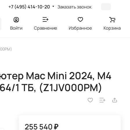
+7 (495) 414-10-20
Заказать звонок
Войти
Сравнение
Избранное
Корзина
V000PM)
тер Mac Mini 2024, M4
 64/1 ТБ, (Z1JV000PM)
255 540 ₽