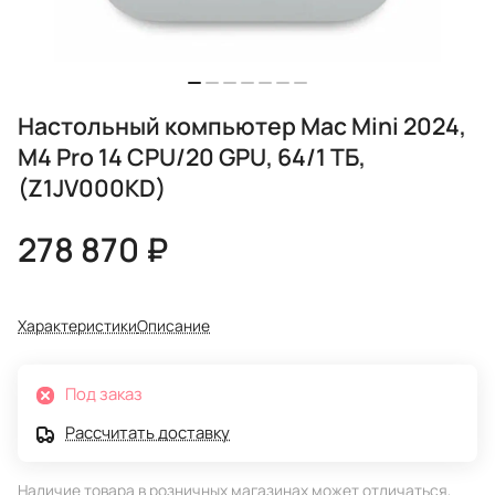
Настольный компьютер Mac Mini 2024,
M4 Pro 14 CPU/20 GPU, 64/1 ТБ,
(Z1JV000KD)
278 870 ₽
Характеристики
Описание
Под заказ
Рассчитать доставку
Наличие товара в розничных магазинах может отличаться,