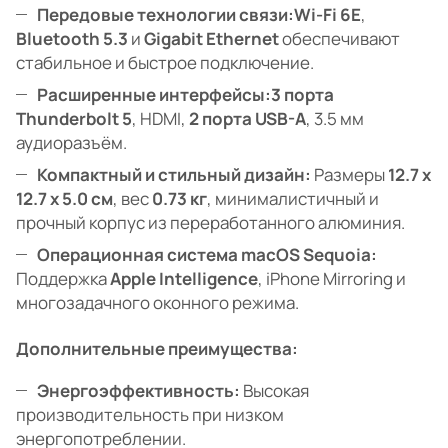
Передовые технологии связи:
Wi-Fi 6E
,
Bluetooth 5.3
и
Gigabit Ethernet
обеспечивают
стабильное и быстрое подключение.
Расширенные интерфейсы:
3 порта
Thunderbolt 5
, HDMI,
2 порта USB-A
, 3.5 мм
аудиоразъём.
Компактный и стильный дизайн:
Размеры
12.7 x
12.7 x 5.0 см
, вес
0.73 кг
, минималистичный и
прочный корпус из переработанного алюминия.
Операционная система macOS Sequoia:
Поддержка
Apple Intelligence
, iPhone Mirroring и
многозадачного оконного режима.
Дополнительные преимущества:
Энергоэффективность:
Высокая
производительность при низком
энергопотреблении.