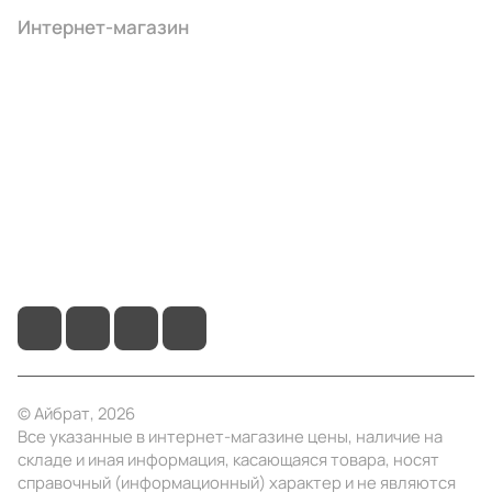
Интернет-магазин
Компания
Информация
Помощь
+7 (495) 414-10-20
info@ibrat.ru
© Айбрат, 2026
Все указанные в интернет-магазине цены, наличие на
складе и иная информация, касающаяся товара, носят
справочный (информационный) характер и не являются