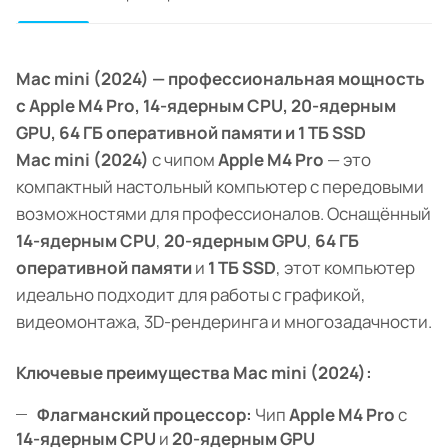
Mac mini (2024) — профессиональная мощность
с Apple M4 Pro, 14-ядерным CPU, 20-ядерным
GPU, 64 ГБ оперативной памяти и 1 ТБ SSD
Mac mini (2024)
с чипом
Apple M4 Pro
— это
компактный настольный компьютер с передовыми
возможностями для профессионалов. Оснащённый
14-ядерным CPU
,
20-ядерным GPU
,
64 ГБ
оперативной памяти
и
1 ТБ SSD
, этот компьютер
идеально подходит для работы с графикой,
видеомонтажа, 3D-рендеринга и многозадачности.
Ключевые преимущества Mac mini (2024):
Флагманский процессор:
Чип
Apple M4 Pro
с
14-ядерным CPU
и
20-ядерным GPU