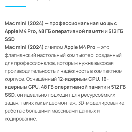
Mac mini (2024) — профессиональная мощь с
Apple M4 Pro, 48 ГБ оперативной памяти и 512 ГБ
SSD
Mac mini (2024)
с чипом
Apple M4 Pro
— это
флагманский настольный компьютер, созданный
для профессионалов, которым нужна высокая
производительность и надёжность в компактном
корпусе. Оснащённый
12-ядерным CPU
,
16-
ядерным GPU
,
48 ГБ оперативной памяти
и
512 ГБ
SSD
, он идеально подходит для ресурсоёмких
задач, таких как видеомонтаж, 3D-моделирование,
работа с большими массивами данных и
кодирование.