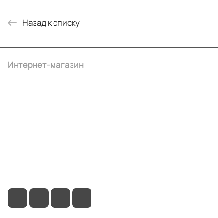
Назад к списку
Интернет-магазин
Компания
Информация
Помощь
+7 (495) 414-10-20
info@ibrat.ru