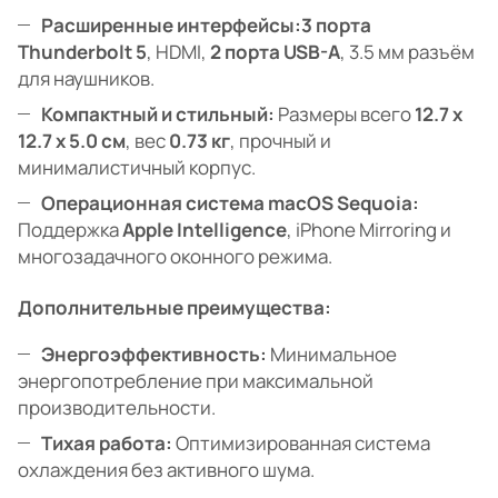
Расширенные интерфейсы:
3 порта
Thunderbolt 5
, HDMI,
2 порта USB-A
, 3.5 мм разъём
для наушников.
Компактный и стильный:
Размеры всего
12.7 x
12.7 x 5.0 см
, вес
0.73 кг
, прочный и
минималистичный корпус.
Операционная система macOS Sequoia:
Поддержка
Apple Intelligence
, iPhone Mirroring и
многозадачного оконного режима.
Дополнительные преимущества:
Энергоэффективность:
Минимальное
энергопотребление при максимальной
производительности.
Тихая работа:
Оптимизированная система
охлаждения без активного шума.