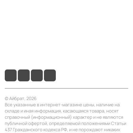
Компания
Информация
Помощь
+7 (495) 414-10-20
info@ibrat.ru
© Айбрат, 2026
Все указанные в интернет-магазине цены, наличие на
складе и иная информация, касающаяся товара, носят
справочный (информационный) характер и не являются
публичной офертой, определяемой положениями Статьи
437 Гражданского кодекса РФ, и не порождают никаких