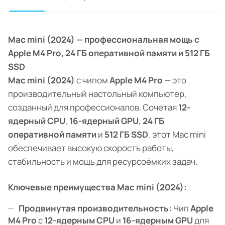
Mac mini (2024) — профессиональная мощь с
Apple M4 Pro, 24 ГБ оперативной памяти и 512 ГБ
SSD
Mac mini (2024)
с чипом
Apple M4 Pro
— это
производительный настольный компьютер,
созданный для профессионалов. Сочетая
12-
ядерный CPU
,
16-ядерный GPU
,
24 ГБ
оперативной памяти
и
512 ГБ SSD
, этот Mac mini
обеспечивает высокую скорость работы,
стабильность и мощь для ресурсоёмких задач.
Ключевые преимущества Mac mini (2024):
Продвинутая производительность:
Чип
Apple
M4 Pro
с
12-ядерным CPU
и
16-ядерным GPU
для