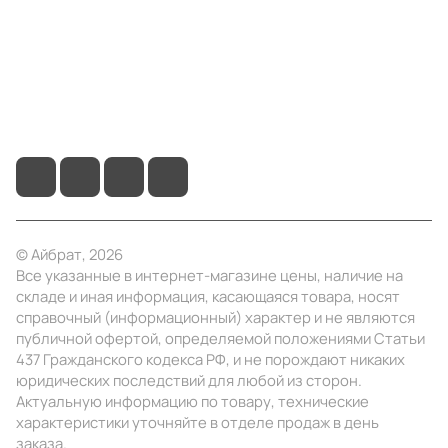
Помощь
+7 (495) 414-10-20
info@ibrat.ru
© Айбрат, 2026
Все указанные в интернет-магазине цены, наличие на
складе и иная информация, касающаяся товара, носят
справочный (информационный) характер и не являются
публичной офертой, определяемой положениями Статьи
437 Гражданского кодекса РФ, и не порождают никаких
юридических последствий для любой из сторон.
Актуальную информацию по товару, технические
характеристики уточняйте в отделе продаж в день
заказа.