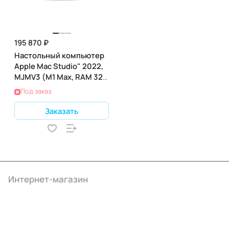
195 870 ₽
Настольный компьютер
Apple Mac Studio" 2022,
MJMV3 (M1 Max, RAM 32
ГБ, SSD 512 ГБ)
Под заказ
Заказать
Интернет-магазин
Компания
Информация