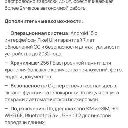
беспроводной зарядки 7.5 Вт, обеспечивающая
более 24 часов автономной работы.
Дополнительные возможности:
Операционная система:
Android 15 с
интерфейсом Pixel UI и гарантией 7 лет
обновлений ОС и безопасности для актуальности
устройства до 2032 года.
Хранилище:
256 ГБ встроенной памяти для
хранения большого количества приложений, фото,
видео и документов.
Безопасность:
Сканер отпечатков пальцев в
экране, функция разблокировки по лицу и защита
от кражи с автоматической блокировкой.
Подключение:
Поддержка nano SIM и eSIM, 5G,
Wi-Fi 6E, Bluetooth 5.3 и USB-C 3.2 для быстрой
передачи данных.