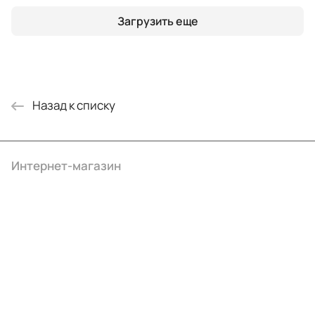
Загрузить еще
Назад к списку
Интернет-магазин
Компания
Информация
Помощь
+7 (495) 414-10-20