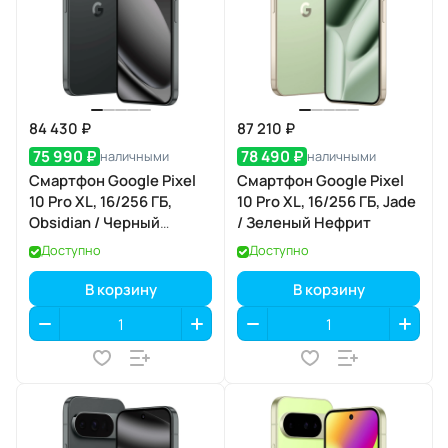
84 430 ₽
87 210 ₽
75 990 ₽
78 490 ₽
наличными
наличными
Смартфон Google Pixel
Смартфон Google Pixel
10 Pro XL, 16/256 ГБ,
10 Pro XL, 16/256 ГБ, Jade
Obsidian / Черный
/ Зеленый Нефрит
Обсидиан
Доступно
Доступно
В корзину
В корзину