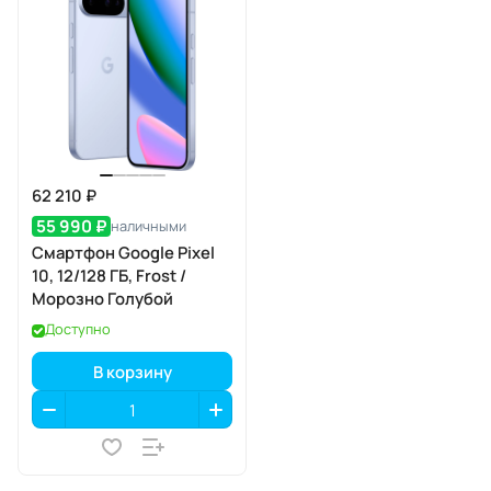
62 210 ₽
55 990 ₽
наличными
Смартфон Google Pixel
10, 12/128 ГБ, Frost /
Морозно Голубой
Доступно
В корзину