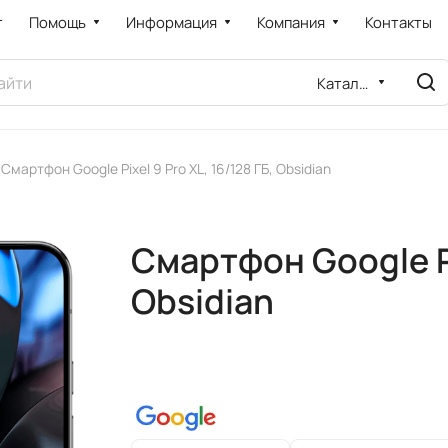
т
Помощь
Информация
Компания
Контакты
Каталог
Смартфон Google Pixel 9 Pro XL, 16/128 ГБ, Obsidian
Смартфон Google Pix
Obsidian