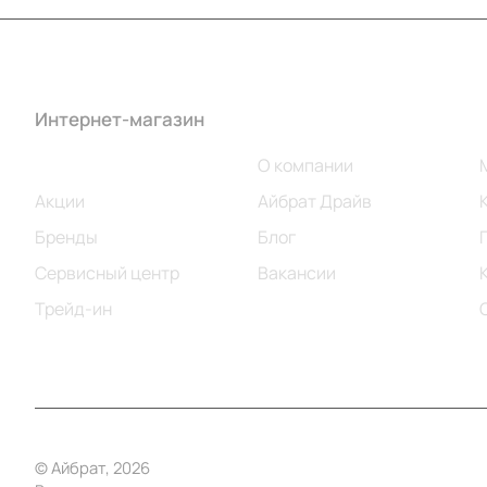
Интернет-магазин
Компания
Каталог
О компании
Акции
Айбрат Драйв
Бренды
Блог
Сервисный центр
Вакансии
Трейд-ин
© Айбрат, 2026