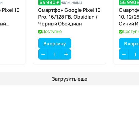
64 990 ₽
56 990 
ми
наличными
Pixel 10
Смартфон Google Pixel 10
Смартфо
Pro, 16/128 ГБ, Obsidian /
10, 12/25
ный
Черный Обсидиан
Синий И
Доступно
Доступ
В корзину
В кор
Загрузить еще