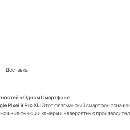
Доставка
можностей в Одном Смартфоне
le Pixel 9 Pro XL
! Этот флагманский смартфон оснаще
 мощные функции камеры и невероятную производител