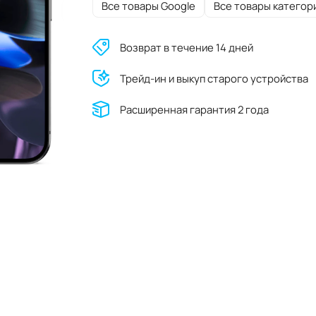
Все товары Google
Все товары категор
Возврат в течение 14 дней
Трейд-ин и выкуп старого устройства
Расширенная гарантия 2 года