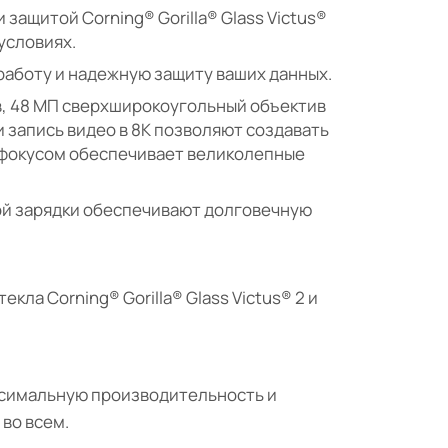
 защитой Corning® Gorilla® Glass Victus®
условиях.
работу и надежную защиту ваших данных.
в, 48 МП сверхширокоугольный объектив
 запись видео в 8K позволяют создавать
офокусом обеспечивает великолепные
ной зарядки обеспечивают долговечную
ла Corning® Gorilla® Glass Victus® 2 и
ксимальную производительность и
во всем.