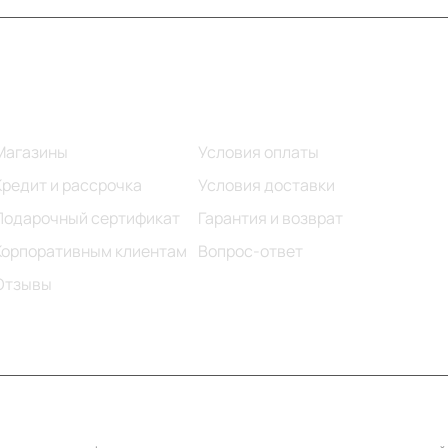
Информация
Помощь
Магазины
Условия оплаты
Кредит и рассрочка
Условия доставки
Подарочный сертификат
Гарантия и возврат
Корпоративным клиентам
Вопрос-ответ
Отзывы