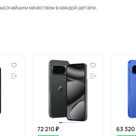
ысочайшим качеством в каждой детали.
72 210 ₽
63 320