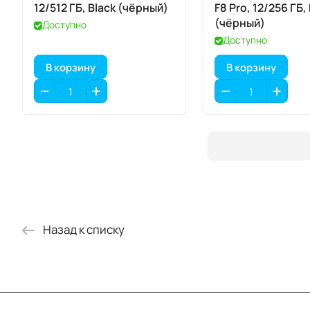
12/512 ГБ, Black (чёрный)
F8 Pro, 12/256 ГБ,
(чёрный)
Доступно
Доступно
В корзину
В корзину
Назад к списку