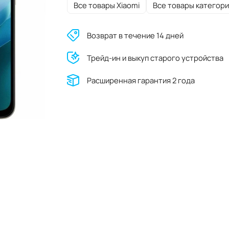
Все товары Xiaomi
Все товары категори
Возврат в течение 14 дней
Трейд-ин и выкуп старого устройства
Расширенная гарантия 2 года