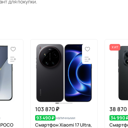
нт для покупки.
ХИТ
103 870 ₽
38 870
93 490 ₽
34 990 
и
наличными
i POCO
Смартфон Xiaomi 17 Ultra,
Смартфо