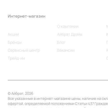
Интернет-магазин
Компания
Каталог
О компании
Акции
Айбрат Драйв
Бренды
Блог
Сервисный центр
Вакансии
Трейд-ин
© Айбрат, 2026
Все указанные в интернет-магазине цены, наличие на ск
офертой, определяемой положениями Статьи 437 Граждан