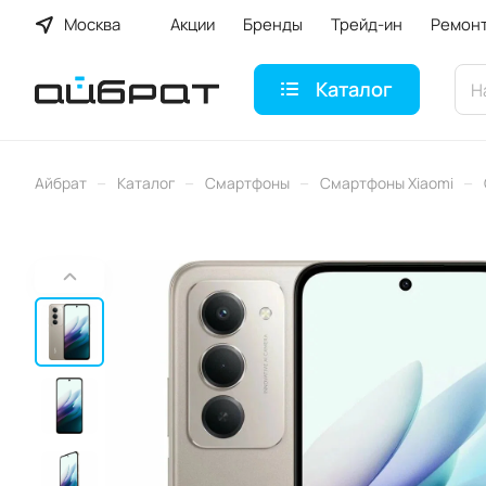
Москва
Акции
Бренды
Трейд-ин
Ремон
Каталог
–
–
–
–
Айбрат
Каталог
Смартфоны
Смартфоны Xiaomi