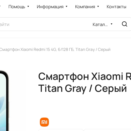
т
Помощь
Информация
Компания
Контакты
Каталог
Смартфон Xiaomi Redmi 15 4G, 6/128 ГБ, Titan Gray / Серый
Смартфон Xiaomi Re
Titan Gray / Серый