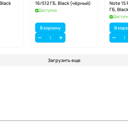
 Black
16/512 ГБ, Black (чёрный)
Note 15 
ГБ, Blac
Доступно
Доступ
В корзину
В кор
Загрузить еще