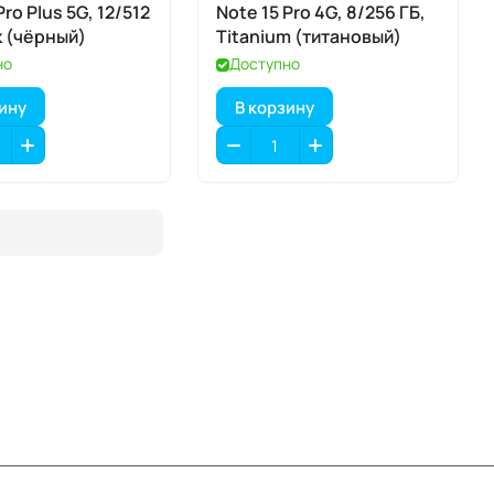
Pro Plus 5G, 12/512
Note 15 Pro 4G, 8/256 ГБ,
k (чёрный)
Titanium (титановый)
но
Доступно
зину
В корзину