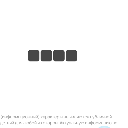
Контакты
+7 (495) 414-10-20
info@ibrat.ru
й (информационный) характер и не являются публичной
едствий для любой из сторон. Актуальную информацию по