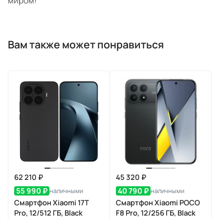
миром!
Вам также может понравиться
62 210 ₽
45 320 ₽
55 990 ₽
40 790 ₽
наличными
наличными
Смартфон Xiaomi 17T
Смартфон Xiaomi POCO
Pro, 12/512 ГБ, Black
F8 Pro, 12/256 ГБ, Black