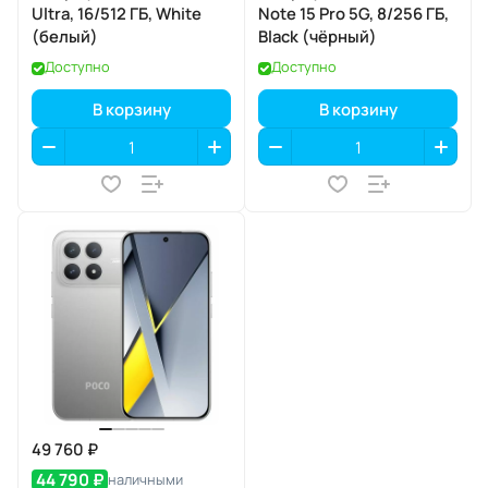
Ultra, 16/512 ГБ, White
Note 15 Pro 5G, 8/256 ГБ,
(белый)
Black (чёрный)
Доступно
Доступно
В корзину
В корзину
49 760 ₽
44 790 ₽
наличными