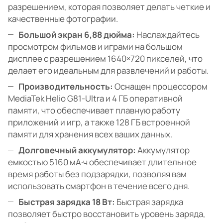
разрешением, которая позволяет делать четкие и
качественные фотографии.
Большой экран 6,88 дюйма:
Наслаждайтесь
просмотром фильмов и играми на большом
дисплее с разрешением 1640×720 пикселей, что
делает его идеальным для развлечений и работы.
Производительность:
Оснащен процессором
MediaTek Helio G81-Ultra и 4 ГБ оперативной
памяти, что обеспечивает плавную работу
приложений и игр, а также 128 ГБ встроенной
памяти для хранения всех ваших данных.
Долговечный аккумулятор:
Аккумулятор
емкостью 5160 мА·ч обеспечивает длительное
время работы без подзарядки, позволяя вам
использовать смартфон в течение всего дня.
Быстрая зарядка 18 Вт:
Быстрая зарядка
позволяет быстро восстановить уровень заряда,