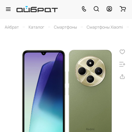
–
–
–
–
Айбрат
Каталог
Смартфоны
Смартфоны Xiaomi