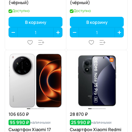
(чёрный)
(чёрный)
Доступно
Доступно
В корзину
В корзину
106 650 ₽
28 870 ₽
95 990 ₽
25 990 ₽
наличными
наличными
Смартфон Xiaomi 17
Смартфон Xiaomi Redmi