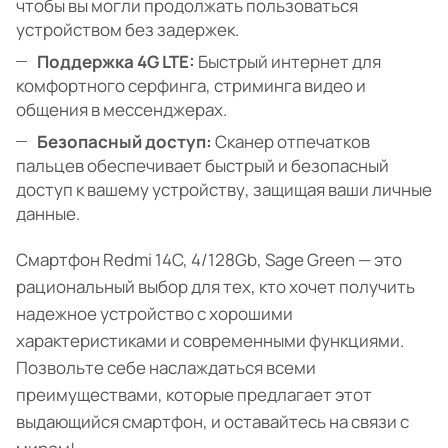
чтобы вы могли продолжать пользоваться
устройством без задержек.
Поддержка 4G LTE:
Быстрый интернет для
комфортного серфинга, стриминга видео и
общения в мессенджерах.
Безопасный доступ:
Сканер отпечатков
пальцев обеспечивает быстрый и безопасный
доступ к вашему устройству, защищая ваши личные
данные.
Смартфон Redmi 14C, 4/128Gb, Sage Green — это
рациональный выбор для тех, кто хочет получить
надежное устройство с хорошими
характеристиками и современными функциями.
Позвольте себе наслаждаться всеми
преимуществами, которые предлагает этот
выдающийся смартфон, и оставайтесь на связи с