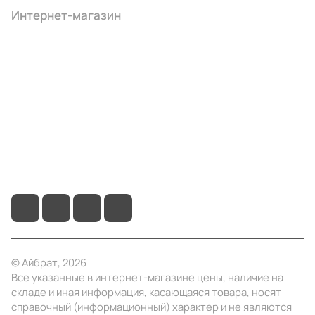
Интернет-магазин
Компания
Информация
Помощь
+7 (495) 414-10-20
info@ibrat.ru
© Айбрат, 2026
Все указанные в интернет-магазине цены, наличие на
складе и иная информация, касающаяся товара, носят
справочный (информационный) характер и не являются