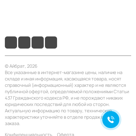
+7 (495) 414-10-20
info@ibrat.ru
© Айбрат, 2026
Все указанные в интернет-магазине цены, наличие на
складе и иная информация, касающаяся товара, носят
справочный (информационный) характер и не являются
публичной офертой, определяемой положениями Статьи
437 Гражданского кодекса РФ, и не порождают никаких
юридических последствий для любой из сторон.
Актуальную информацию по товару, технические
характеристики уточняйте в отделе продаж в день
заказа.
Конфиденциальность
Оферта