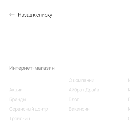
Назад к списку
Интернет-магазин
Компания
Каталог
О компании
Акции
Айбрат Драйв
Бренды
Блог
Сервисный центр
Вакансии
Трейд-ин