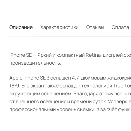
Описание
Характеристики
Отзывы
Оплата
iPhone SE — Яркий и компактный Retina-дисплей с
производительность.
Apple iPhone SE 3 оснащен 4,7-дюймовым жидкокри
16:9. Его экран также оснащен технологией True T
окружающим освещением. Благодаря этому все, что
от внешнего освещения и времени суток. Усоверш
профессиональный уровень съемки, а за счёт функц