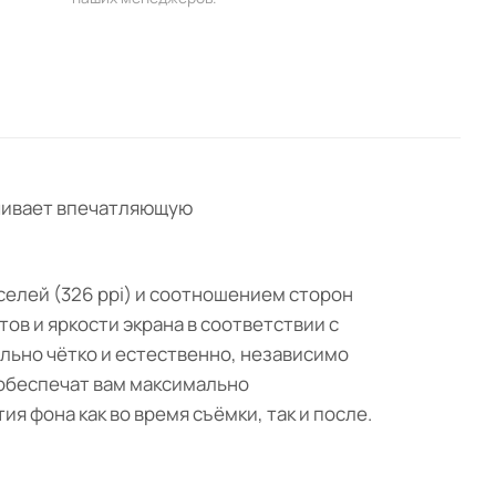
ечивает впечатляющую
селей (326 ppi) и соотношением сторон
ов и яркости экрана в соответствии с
ально чётко и естественно, независимо
 обеспечат вам максимально
 фона как во время съёмки, так и после.