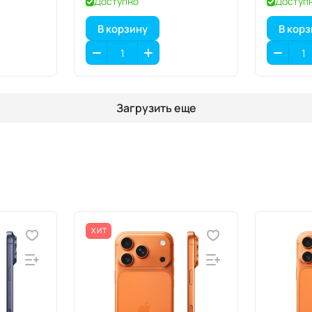
Доступно
Доступ
В корзину
В кор
Загрузить еще
ХИТ