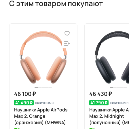
С этим товаром покупают
46 100 ₽
46 430 ₽
41 490 ₽
41 790 ₽
наличными
наличными
Наушники Apple AirPods
Наушники Apple A
Max 2, Orange
Max 2, Midnight
(оранжевый) (MHWN4)
(полуночный) (