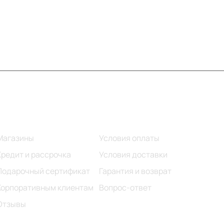
Информация
Помощь
Магазины
Условия оплаты
Кредит и рассрочка
Условия доставки
Подарочный сертификат
Гарантия и возврат
Корпоративным клиентам
Вопрос-ответ
Отзывы