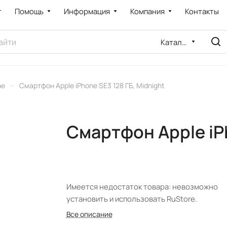
т
Помощь
Информация
Компания
Контакты
Каталог
–
ne
Смартфон Apple iPhone SE3 128 ГБ, Midnight
Смартфон Apple iPh
Имеется недостаток товара: невозможно
установить и использовать RuStore.
Все описание