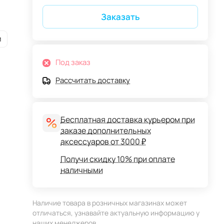
Заказать
и
Под заказ
Рассчитать доставку
Бесплатная доставка курьером при
заказе дополнительных
аксессуаров от 3000 ₽
Получи скидку 10% при оплате
наличными
Наличие товара в розничных магазинах может
отличаться, узнавайте актуальную информацию у
наших менеджеров.