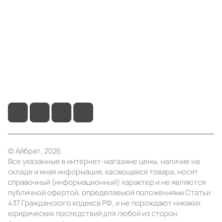
Информация
Помощь
+7 (495) 414-10-20
info@ibrat.ru
© Айбрат, 2026
Все указанные в интернет-магазине цены, наличие на
складе и иная информация, касающаяся товара, носят
справочный (информационный) характер и не являются
публичной офертой, определяемой положениями Статьи
437 Гражданского кодекса РФ, и не порождают никаких
юридических последствий для любой из сторон.