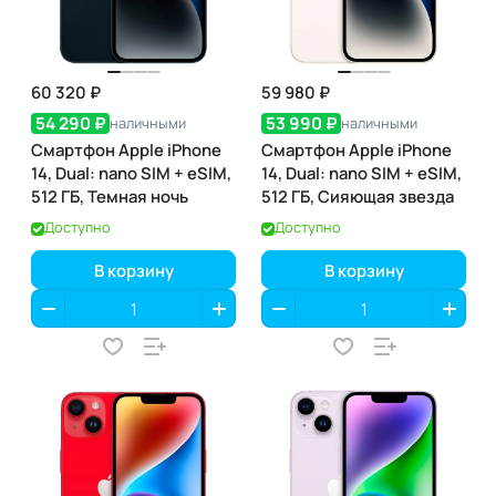
60 320 ₽
59 980 ₽
54 290 ₽
53 990 ₽
наличными
наличными
Смартфон Apple iPhone
Смартфон Apple iPhone
14, Dual: nano SIM + eSIM,
14, Dual: nano SIM + eSIM,
512 ГБ, Темная ночь
512 ГБ, Сияющая звезда
Доступно
Доступно
В корзину
В корзину