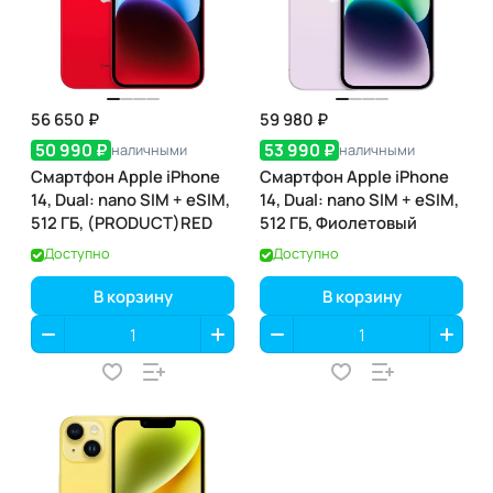
56 650 ₽
59 980 ₽
50 990 ₽
53 990 ₽
наличными
наличными
Смартфон Apple iPhone
Смартфон Apple iPhone
14, Dual: nano SIM + eSIM,
14, Dual: nano SIM + eSIM,
512 ГБ, (PRODUCT)RED
512 ГБ, Фиолетовый
Доступно
Доступно
В корзину
В корзину