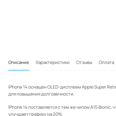
Описание
Характеристики
Отзывы
Оплата
iPhone 14 оснащен OLED-дисплеем Apple Super Ret
для повышения долговечности.
IPhone 14 поставляется с тем же чипом A15 Bionic, 
улучшает графику на 20%.