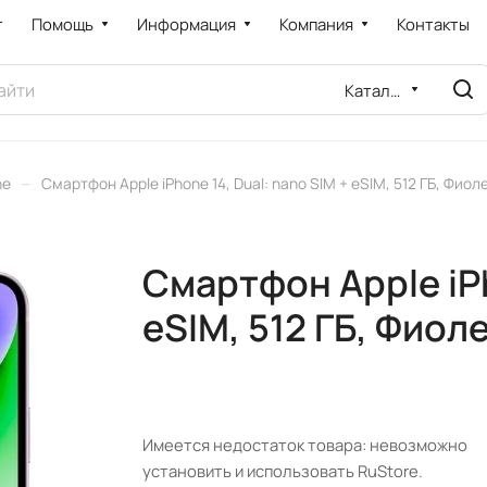
т
Помощь
Информация
Компания
Контакты
Каталог
–
ne
Смартфон Apple iPhone 14, Dual: nano SIM + eSIM, 512 ГБ, Фио
Смартфон Apple iPh
eSIM, 512 ГБ, Фиол
Имеется недостаток товара: невозможно
установить и использовать RuStore.