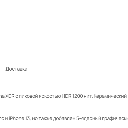
Доставка
ina XDR с пиковой яркостью HDR 1200 нит. Керамически
что и iPhone 13, но также добавлен 5-ядерный графичес