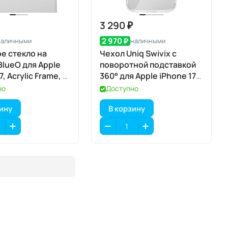
3 290 ₽
2 970 ₽
наличными
наличными
е стекло на
Чехол Uniq Swivix с
BlueO для Apple
поворотной подставкой
7, Acrylic Frame, 2
360° для Apple iPhone 17
ar (прозрачный), с
Pro, Lucent Clear
но
Доступно
атором
(прозрачный), MagSafe
зину
В корзину