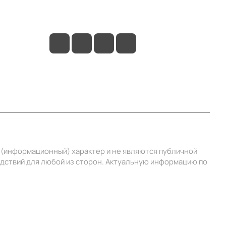
info@ibrat.ru
й (информационный) характер и не являются публичной
едствий для любой из сторон. Актуальную информацию по