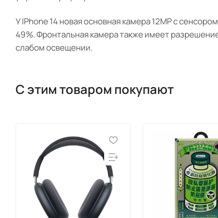
У IPhone 14 новая основная камера 12MP с сенсор
49%. Фронтальная камера также имеет разрешение 
слабом освещении.
С этим товаром покупают