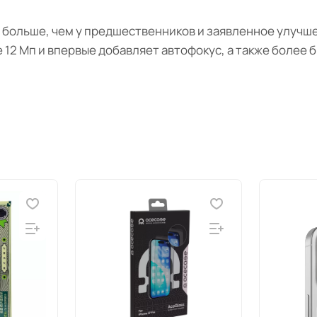
ом больше, чем у предшественников и заявленное улуч
12 Мп и впервые добавляет автофокус, а также более 