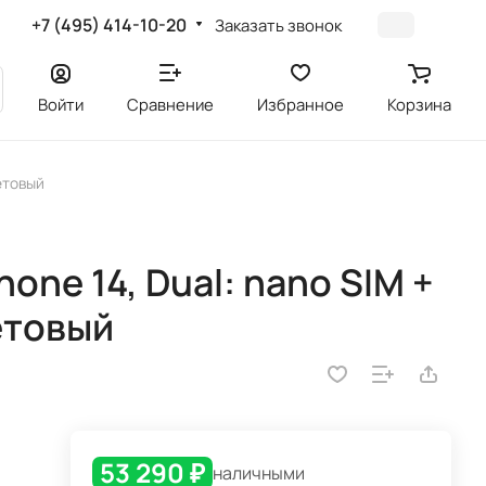
+7 (495) 414-10-20
Заказать звонок
Войти
Сравнение
Избранное
Корзина
летовый
one 14, Dual: nano SIM +
етовый
53 290 ₽
наличными