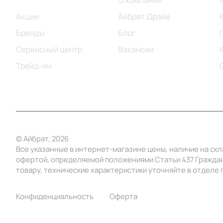
Каталог
О компании
Акции
Айбрат Драйв
Бренды
Блог
Сервисный центр
Вакансии
Трейд-ин
© Айбрат, 2026
Все указанные в интернет-магазине цены, наличие на ск
офертой, определяемой положениями Статьи 437 Граждан
товару, технические характеристики уточняйте в отделе п
Конфиденциальность
Оферта