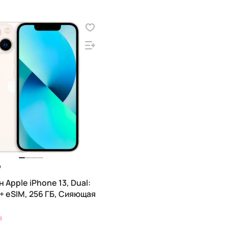
₽
Apple iPhone 13, Dual:
+ eSIM, 256 ГБ, Сияющая
з