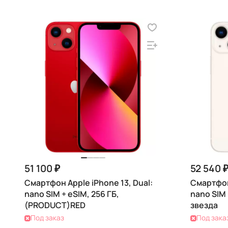
51 100 ₽
52 540 
Смартфон Apple iPhone 13, Dual:
Смартфон 
nano SIM + eSIM, 256 ГБ,
nano SIM 
(PRODUCT)RED
звезда
Под заказ
Под зака