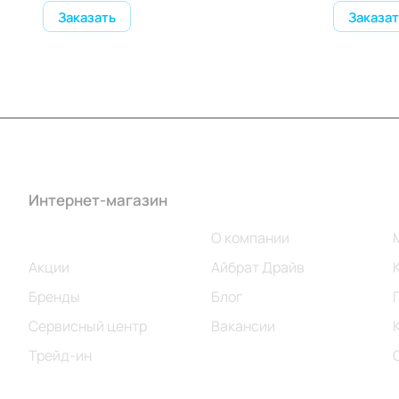
Заказать
Заказат
Интернет-магазин
Компания
Каталог
О компании
Акции
Айбрат Драйв
Бренды
Блог
Сервисный центр
Вакансии
Трейд-ин