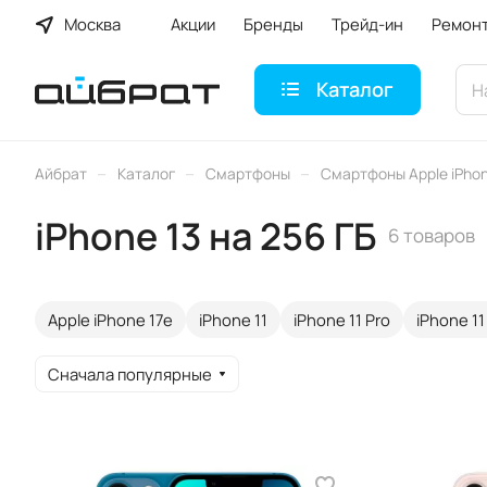
Москва
Акции
Бренды
Трейд-ин
Ремон
Каталог
–
–
–
Айбрат
Каталог
Смартфоны
Смартфоны Apple iPho
iPhone 13 на 256 ГБ
6 товаров
Apple iPhone 17e
iPhone 11
iPhone 11 Pro
iPhone 11
Сначала популярные