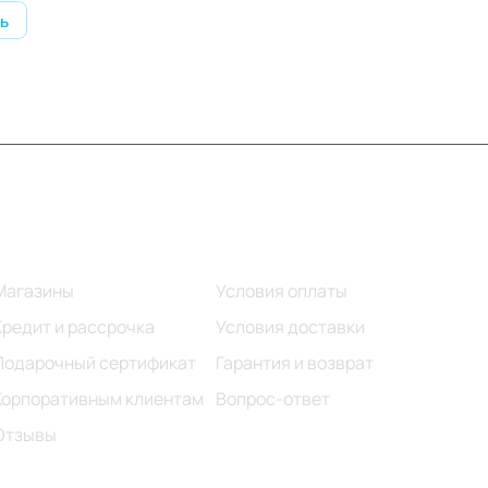
ь
Информация
Помощь
Магазины
Условия оплаты
Кредит и рассрочка
Условия доставки
Подарочный сертификат
Гарантия и возврат
Корпоративным клиентам
Вопрос-ответ
Отзывы