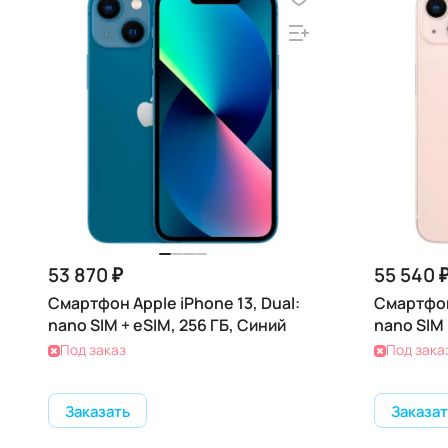
53 870 ₽
55 540 
Смартфон Apple iPhone 13, Dual:
Смартфон 
nano SIM + eSIM, 256 ГБ, Синий
nano SIM 
Под заказ
Под зака
Заказать
Заказат