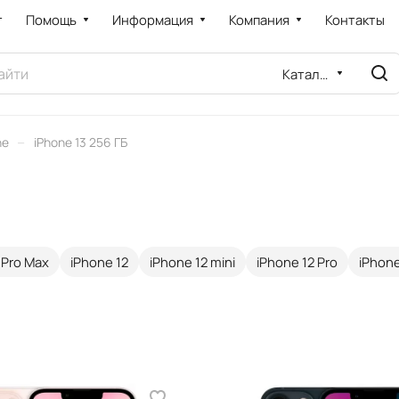
т
Помощь
Информация
Компания
Контакты
Каталог
–
ne
iPhone 13 256 ГБ
 Pro Max
iPhone 12
iPhone 12 mini
iPhone 12 Pro
iPhone