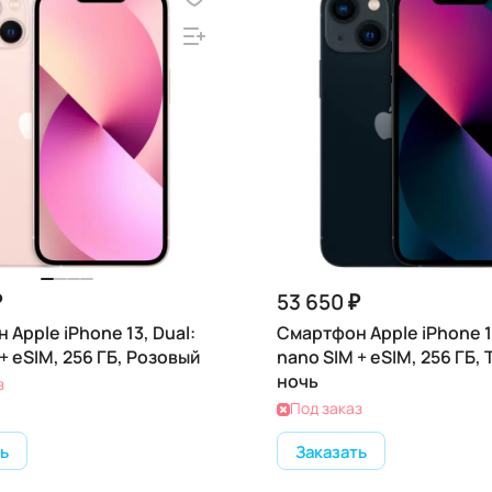
₽
53 650 ₽
Apple iPhone 13, Dual:
Смартфон Apple iPhone 13
+ eSIM, 256 ГБ, Розовый
nano SIM + eSIM, 256 ГБ,
ночь
з
Под заказ
ь
Заказать