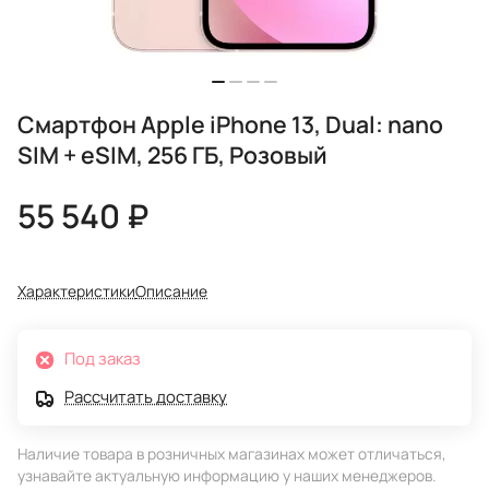
Смартфон Apple iPhone 13, Dual: nano
SIM + eSIM, 256 ГБ, Розовый
55 540 ₽
Характеристики
Описание
Под заказ
Рассчитать доставку
Наличие товара в розничных магазинах может отличаться,
узнавайте актуальную информацию у наших менеджеров.