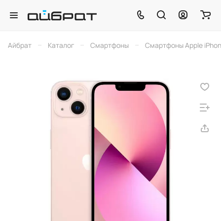
–
–
–
Айбрат
Каталог
Смартфоны
Смартфоны Apple iPho