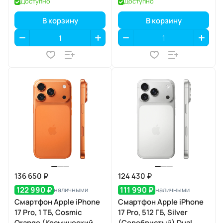
Доступно
Доступно
В корзину
В корзину
136 650 ₽
124 430 ₽
122 990 ₽
111 990 ₽
наличными
наличными
Смартфон Apple iPhone
Смартфон Apple iPhone
17 Pro, 1 ТБ, Cosmic
17 Pro, 512 ГБ, Silver
Orange (Космический
(Серебристый) Dual