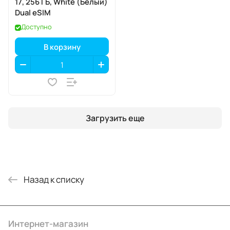
17, 256 ГБ, White (Белый)
Dual eSIM
Доступно
В корзину
Загрузить еще
Назад к списку
Интернет-магазин