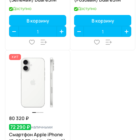
Доступно
Доступно
В корзину
В корзину
ХИТ
80 320 ₽
72 290 ₽
наличными
Смартфон Apple iPhone