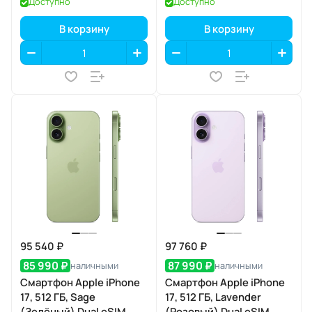
Доступно
Доступно
В корзину
В корзину
95 540 ₽
97 760 ₽
85 990 ₽
87 990 ₽
наличными
наличными
Смартфон Apple iPhone
Смартфон Apple iPhone
17, 512 ГБ, Sage
17, 512 ГБ, Lavender
(Зелёный) Dual eSIM
(Розовый) Dual eSIM