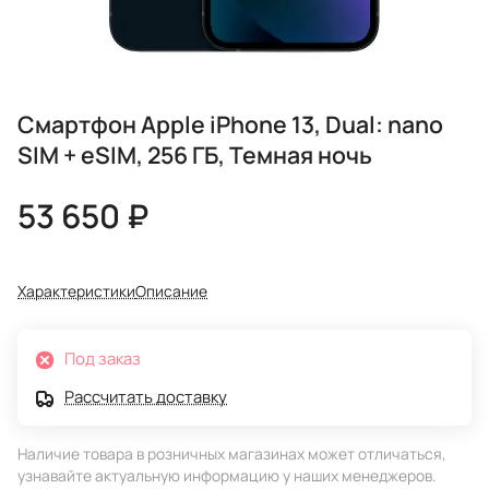
Смартфон Apple iPhone 13, Dual: nano
SIM + eSIM, 256 ГБ, Темная ночь
53 650 ₽
Характеристики
Описание
Под заказ
Рассчитать доставку
Наличие товара в розничных магазинах может отличаться,
узнавайте актуальную информацию у наших менеджеров.