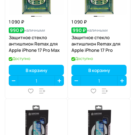
1 090 ₽
1 090 ₽
990 ₽
990 ₽
наличными
наличными
Защитное стекло
Защитное стекло
антишпион Remax для
антишпион Remax для
Apple iPhone 17 Pro Max
Apple iPhone 17 Pro
Доступно
Доступно
В корзину
В корзину