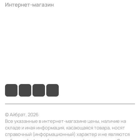
Интернет-магазин
Компания
Информация
Помощь
+7 (495) 414-10-20
info@ibrat.ru
© Айбрат, 2026
Все указанные в интернет-магазине цены, наличие на
складе и иная информация, касающаяся товара, носят
справочный (информационный) характер и не являются