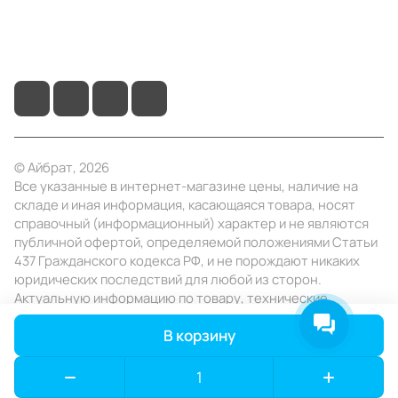
+7 (495) 414-10-20
info@ibrat.ru
© Айбрат, 2026
Все указанные в интернет-магазине цены, наличие на
складе и иная информация, касающаяся товара, носят
справочный (информационный) характер и не являются
публичной офертой, определяемой положениями Статьи
437 Гражданского кодекса РФ, и не порождают никаких
юридических последствий для любой из сторон.
Актуальную информацию по товару, технические
характеристики уточняйте в отделе продаж в день
В корзину
заказа.
Конфиденциальность
Оферта