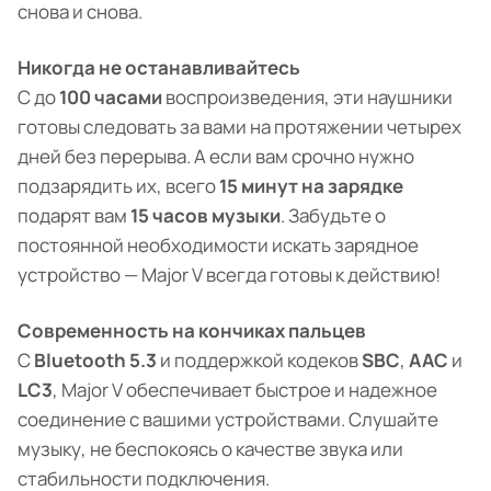
снова и снова.
Никогда не останавливайтесь
С до
100 часами
воспроизведения, эти наушники
готовы следовать за вами на протяжении четырех
дней без перерыва. А если вам срочно нужно
подзарядить их, всего
15 минут на зарядке
подарят вам
15 часов музыки
. Забудьте о
постоянной необходимости искать зарядное
устройство — Major V всегда готовы к действию!
Современность на кончиках пальцев
С
Bluetooth 5.3
и поддержкой кодеков
SBC
,
AAC
и
LC3
, Major V обеспечивает быстрое и надежное
соединение с вашими устройствами. Слушайте
музыку, не беспокоясь о качестве звука или
стабильности подключения.