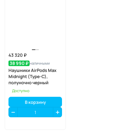
43 320 ₽
38 990 ₽
наличными
Наушники AirPods Max
Midnight (Type-C),
полуночно черный
Доступно
В корзину