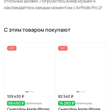
стильный дизайн. Погрузитесь в мир музыки и
наслаждайтесь каждым моментом с AirPods Pro 2!
С этим товаром покупают
ХИТ
ХИТ
109 430 ₽
82 540 ₽
98 490 ₽
74 290 ₽
наличными
наличными
Смартфон Apple iPhone
Смартфон Apple iPhone