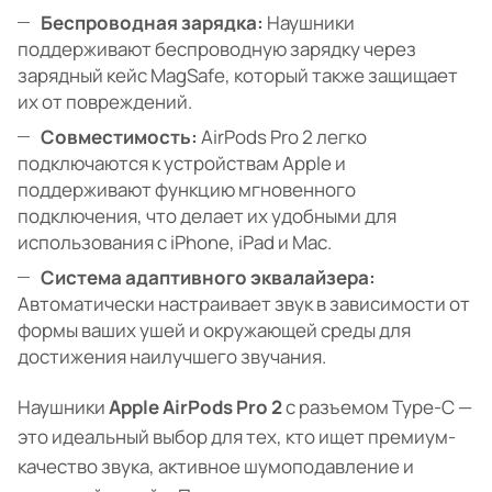
Беспроводная зарядка:
Наушники
поддерживают беспроводную зарядку через
зарядный кейс MagSafe, который также защищает
их от повреждений.
Совместимость:
AirPods Pro 2 легко
подключаются к устройствам Apple и
поддерживают функцию мгновенного
подключения, что делает их удобными для
использования с iPhone, iPad и Mac.
Система адаптивного эквалайзера:
Автоматически настраивает звук в зависимости от
формы ваших ушей и окружающей среды для
достижения наилучшего звучания.
Наушники
Apple AirPods Pro 2
с разъемом Type-C —
это идеальный выбор для тех, кто ищет премиум-
качество звука, активное шумоподавление и