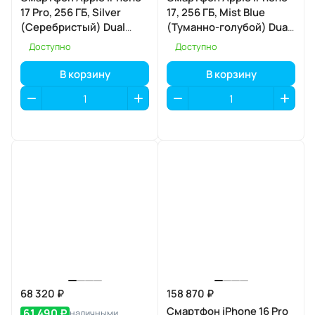
17 Pro, 256 ГБ, Silver
17, 256 ГБ, Mist Blue
(Серебристый) Dual
(Туманно-голубой) Dual
eSIM
eSIM
Доступно
Доступно
В корзину
В корзину
68 320 ₽
158 870 ₽
Смартфон iPhone 16 Pro
61 490 ₽
наличными