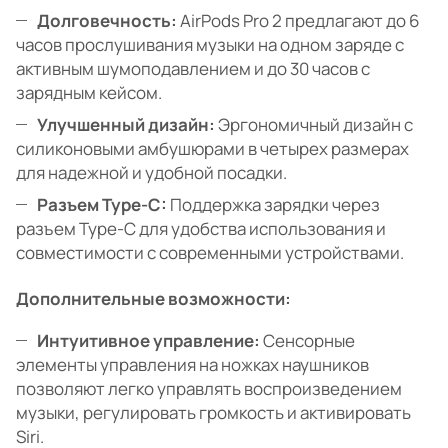
Долговечность:
AirPods Pro 2 предлагают до 6
часов прослушивания музыки на одном заряде с
активным шумоподавлением и до 30 часов с
зарядным кейсом.
Улучшенный дизайн:
Эргономичный дизайн с
силиконовыми амбушюрами в четырех размерах
для надежной и удобной посадки.
Разъем Type-C:
Поддержка зарядки через
разъем Type-C для удобства использования и
совместимости с современными устройствами.
Дополнительные возможности:
Интуитивное управление:
Сенсорные
элементы управления на ножках наушников
позволяют легко управлять воспроизведением
музыки, регулировать громкость и активировать
Siri.