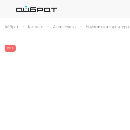
–
–
–
Айбрат
Каталог
Аксессуары
Наушники и гарнитуры
ХИТ