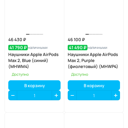
46 430 ₽
46 100 ₽
41 790 ₽
41 490 ₽
наличными
наличными
Наушники Apple AirPods
Наушники Apple AirPods
Max 2, Blue (синий)
Max 2, Purple
(MHWM4)
(фиолетовый) (MHWP4)
Доступно
Доступно
В корзину
В корзину