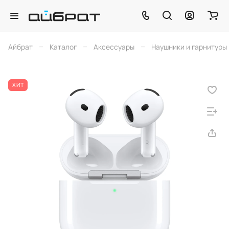
–
–
–
Айбрат
Каталог
Аксессуары
Наушники и гарнитуры
ХИТ