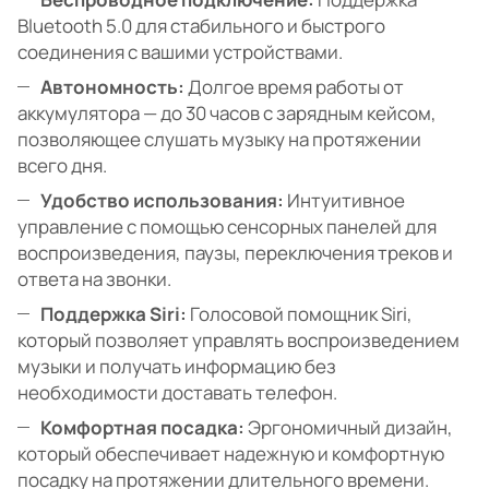
Bluetooth 5.0 для стабильного и быстрого
соединения с вашими устройствами.
Автономность:
Долгое время работы от
аккумулятора — до 30 часов с зарядным кейсом,
позволяющее слушать музыку на протяжении
всего дня.
Удобство использования:
Интуитивное
управление с помощью сенсорных панелей для
воспроизведения, паузы, переключения треков и
ответа на звонки.
Поддержка Siri:
Голосовой помощник Siri,
который позволяет управлять воспроизведением
музыки и получать информацию без
необходимости доставать телефон.
Комфортная посадка:
Эргономичный дизайн,
который обеспечивает надежную и комфортную
посадку на протяжении длительного времени.