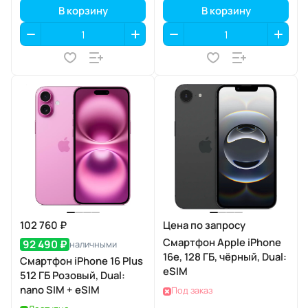
В корзину
В корзину
102 760 ₽
Цена по запросу
Смартфон Apple iPhone
92 490 ₽
наличными
16e, 128 ГБ, чёрный, Dual:
Смартфон iPhone 16 Plus
eSIM
512 ГБ Розовый, Dual:
nano SIM + eSIM
Под заказ