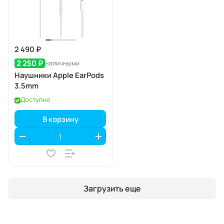
2 490 ₽
2 250 ₽
наличными
Наушники Apple EarPods
3.5mm
Доступно
В корзину
Загрузить еще