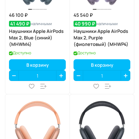
46 100 ₽
45 540 ₽
41 490 ₽
40 990 ₽
наличными
наличными
Наушники Apple AirPods
Наушники Apple AirPods
Max 2, Blue (синий)
Max 2, Purple
(MHWM4)
(фиолетовый) (MHWP4)
Доступно
Доступно
В корзину
В корзину