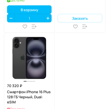
Доступно
В корзину
Заказать
70 320 ₽
Смартфон iPhone 16 Plus
128 ГБ Черный, Dual:
eSIM
Под заказ