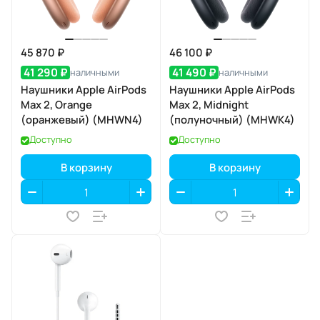
45 870 ₽
46 100 ₽
41 290 ₽
41 490 ₽
наличными
наличными
Наушники Apple AirPods
Наушники Apple AirPods
Max 2, Orange
Max 2, Midnight
(оранжевый) (MHWN4)
(полуночный) (MHWK4)
Доступно
Доступно
В корзину
В корзину