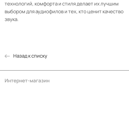
технологий, комфорта и стиля делает их лучшим
выбором для аудиофилов и тех, кто ценит качество
звука.
Назад к списку
Интернет-магазин
Компания
Информация
Помощь