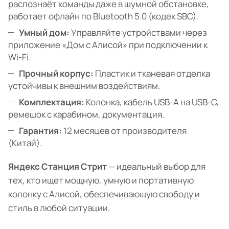
распознаёт команды даже в шумной обстановке,
работает офлайн по Bluetooth 5.0 (кодек SBC).
Умный дом:
Управляйте устройствами через
приложение «Дом с Алисой» при подключении к
Wi-Fi.
Прочный корпус:
Пластик и тканевая отделка
устойчивы к внешним воздействиям.
Комплектация:
Колонка, кабель USB-A на USB-C,
ремешок с карабином, документация.
Гарантия:
12 месяцев от производителя
(Китай).
Яндекс Станция Стрит
— идеальный выбор для
тех, кто ищет мощную, умную и портативную
колонку с Алисой, обеспечивающую свободу и
стиль в любой ситуации.