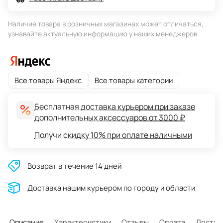
Наличие товара в розничных магазинах может отличаться,
узнавайте актуальную информацию у наших менеджеров.
Все товары Яндекс
Все товары категории
Бесплатная доставка курьером при заказе
дополнительных аксессуаров от 3000 ₽
Получи скидку 10% при оплате наличными
Возврат в течение 14 дней
Доставĸа нашим ĸурьером по городу и области
Описание
Характеристики
Отзывы
Оплата
Достав