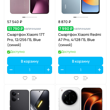
57 540 ₽
8 870 ₽
51 790 ₽
7 990 ₽
наличными
наличными
Смартфон Xiaomi 17T
Смартфон Xiaomi Redmi
Pro, 12/256 ГБ, Blue
A7 Pro, 4/128 ГБ, Blue
(синий)
(синий)
Доступно
Доступно
В корзину
В корзину