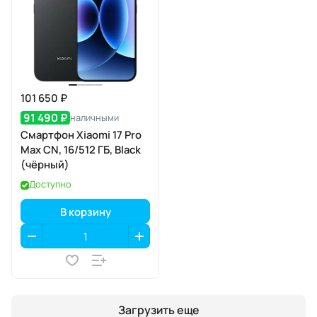
101 650 ₽
91 490 ₽
наличными
Смартфон Xiaomi 17 Pro
Max CN, 16/512 ГБ, Black
(чёрный)
Доступно
В корзину
Загрузить еще