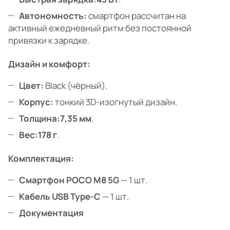
Автономность:
смартфон рассчитан на
активный ежедневный ритм без постоянной
привязки к зарядке.
Дизайн и комфорт:
Цвет:
Black (чёрный).
Корпус:
тонкий 3D-изогнутый дизайн.
Толщина:
7,35 мм
.
Вес:
178 г
.
Комплектация:
Смартфон POCO M8 5G
— 1 шт.
Кабель USB Type-C
— 1 шт.
Документация