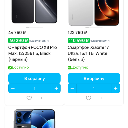
44 760 ₽
122 760 ₽
40 290 ₽
110 490 ₽
наличными
наличными
Смартфон POCO X8 Pro
Смартфон Xiaomi 17
Max, 12/256 ГБ, Black
Ultra, 16/1 ТБ, White
(чёрный)
(белый)
Доступно
Доступно
В корзину
В корзину